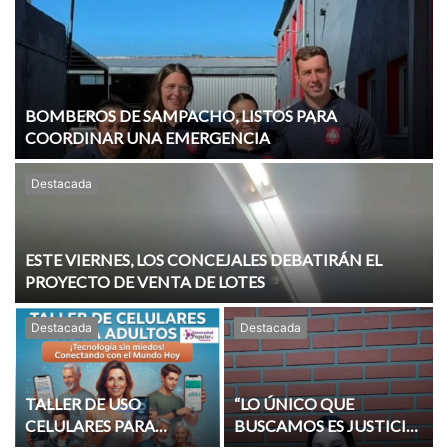
BOMBEROS DE SAMPACHO, LISTOS PARA
COORDINAR UNA EMERGENCIA
Destacada
ESTE VIERNES, LOS CONCEJALES DEBATIRÁN EL
PROYECTO DE VENTA DE LOTES
Destacada
Destacada
TALLER DE USO
“LO ÚNICO QUE
CELULARES PARA
BUSCAMOS ES JUSTICIA
ADULTOS
Y QUE SE CONOZCA LA