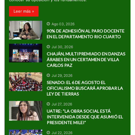
Leer más »
Ago 03, 2026
90% DE ADHESIÓN AL PARO DOCENTE
EN EL DEPARTAMENTO RIO CUARTO
Jul 30, 2026
CHAJÁN, MULTIPREMIADO EN DANZAS
ÁRABES EN UN CERTAMEN DE VILLA
CARLOS PAZ
Jul 29, 2026
SENADO: EL 6 DE AGOSTO EL
OFICIALISMO BUSCARÁ APROBAR LA
LEY DE TIERRAS
Jul 27, 2026
UATRE: “LA OBRA SOCIAL ESTÁ
INTERVENIDA DESDE QUE ASUMIÓ EL
PRESIDENTE MILEI”
Jul 22, 2026