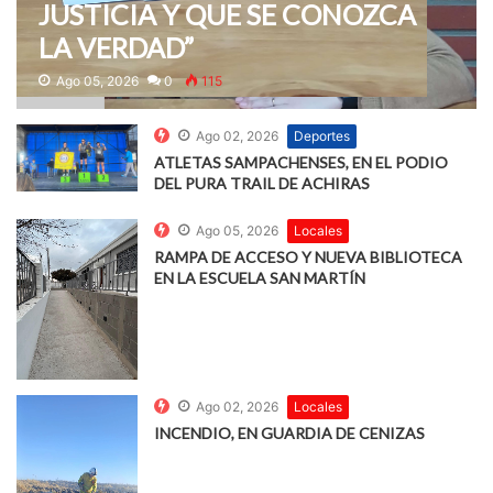
JUSTICIA Y QUE SE CONOZCA
LA VERDAD”
Ago 05, 2026
0
115
Ago 02, 2026
Deportes
ATLETAS SAMPACHENSES, EN EL PODIO
DEL PURA TRAIL DE ACHIRAS
Ago 05, 2026
Locales
RAMPA DE ACCESO Y NUEVA BIBLIOTECA
EN LA ESCUELA SAN MARTÍN
Ago 02, 2026
Locales
INCENDIO, EN GUARDIA DE CENIZAS