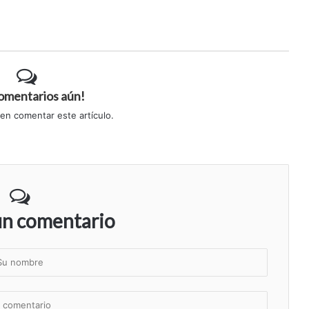
comentarios aún!
 en comentar este artículo.
un comentario