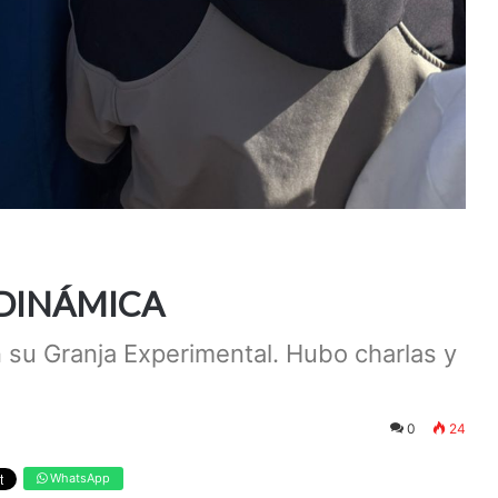
 DINÁMICA
n su Granja Experimental. Hubo charlas y
0
24
WhatsApp