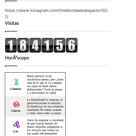
https://www.instagram.com/fmidentidadsampacho102.
7/
Visitas
HorÃ³scopo