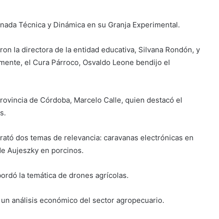
ornada Técnica y Dinámica en su Granja Experimental.
aron la directora de la entidad educativa, Silvana Rondón, y
mente, el Cura Párroco, Osvaldo Leone bendijo el
rovincia de Córdoba, Marcelo Calle, quien destacó el
s.
rató dos temas de relevancia: caravanas electrónicas en
de Aujeszky en porcinos.
ordó la temática de drones agrícolas.
un análisis económico del sector agropecuario.