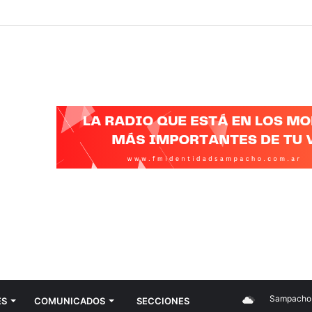
Sampacho
ES
COMUNICADOS
SECCIONES