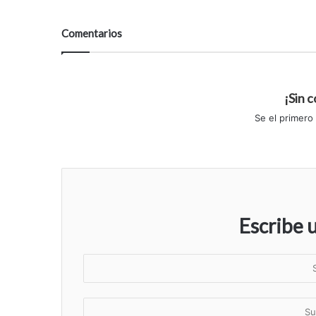
Comentarios
¡Sin 
Se el primero
Escribe 
S
u
n
S
o