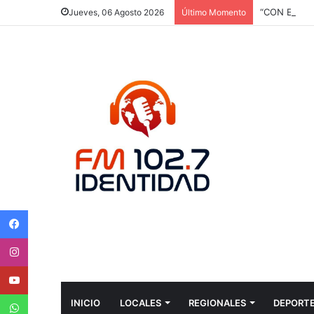
Jueves, 06 Agosto 2026
Último Momento
Facebook
Instagram
Youtube
WhatsApp
INICIO
LOCALES
REGIONALES
DEPORT