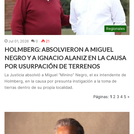
Regionales
Jul 01, 2026
0
21
HOLMBERG: ABSOLVIERON A MIGUEL
NEGRO Y A IGNACIO ALANIZ EN LA CAUSA
POR USURPACIÓN DE TERRENOS
La Justicia absolvió a Miguel “Minino” Negro, el ex intendente de
Holmberg, en la causa por presunta instigación a la toma de
tierras dentro de su propia localidad.
Páginas:
1
2
3
4
5
»