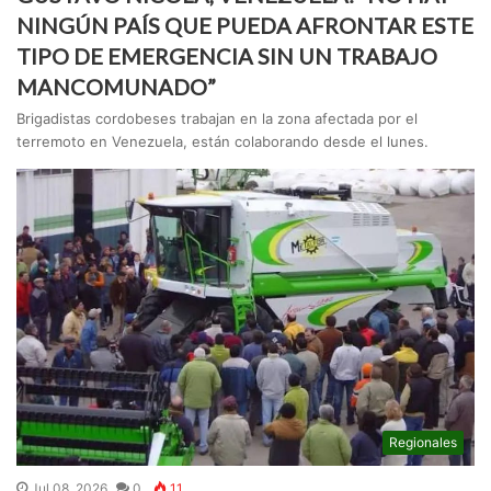
NINGÚN PAÍS QUE PUEDA AFRONTAR ESTE
TIPO DE EMERGENCIA SIN UN TRABAJO
MANCOMUNADO”
Brigadistas cordobeses trabajan en la zona afectada por el
terremoto en Venezuela, están colaborando desde el lunes.
Regionales
Jul 08, 2026
0
11