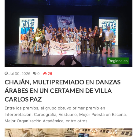
Regionales
Jul 30, 2026
0
26
CHAJÁN, MULTIPREMIADO EN DANZAS
ÁRABES EN UN CERTAMEN DE VILLA
CARLOS PAZ
Entre los premios, el grupo obtuvo primer premio en
Interpretación, Coreografía, Vestuario, Mejor Puesta en Escena,
Mejor Organización Académica, entre otros.