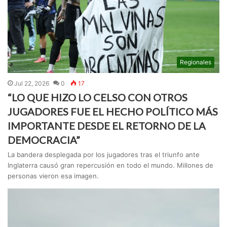
Regionales
Jul 22, 2026
0
17
“LO QUE HIZO LO CELSO CON OTROS
JUGADORES FUE EL HECHO POLÍTICO MÁS
IMPORTANTE DESDE EL RETORNO DE LA
DEMOCRACIA”
La bandera desplegada por los jugadores tras el triunfo ante
Inglaterra causó gran repercusión en todo el mundo. Millones de
personas vieron esa imagen.