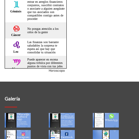
Horoscopo
Galería