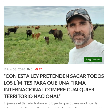
Regionales
Ago 03, 2026
0
17
“CON ESTA LEY PRETENDEN SACAR TODOS
LOS LÍMITES PARA QUE UNA FIRMA
INTERNACIONAL COMPRE CUALQUIER
TERRITORIO NACIONAL”
El jueves el Senado tratará el proyecto que quiere modificar la