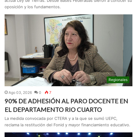
actual Ley de Tierras. Desde Bases Federadas dieron a conocer su
oposición y los fundamentos.
Regionales
Ago 03, 2026
0
7
90% DE ADHESIÓN AL PARO DOCENTE EN
EL DEPARTAMENTO RIO CUARTO
La medida convocada por CTERA y a la que se sumó UEPC,
reclama la restitución del Fonid y mayor financiamiento educativo.