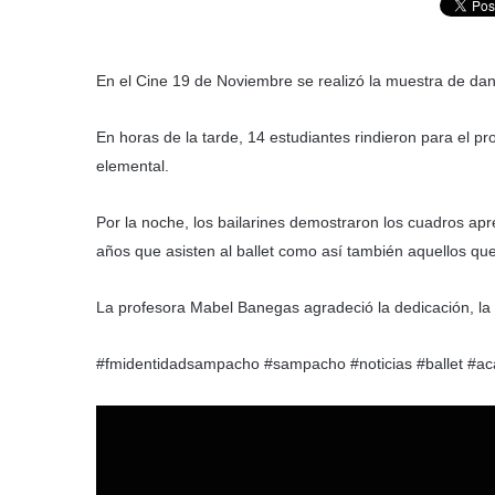
En el Cine 19 de Noviembre se realizó la muestra de dan
En horas de la tarde, 14 estudiantes rindieron para el pro
elemental.
Por la noche, los bailarines demostraron los cuadros ap
años que asisten al ballet como así también aquellos q
La profesora Mabel Banegas agradeció la dedicación, la 
#fmidentidadsampacho #sampacho #noticias #ballet #a