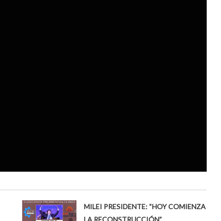
MILEI PRESIDENTE: “HOY COMIENZA
LA RECONSTRUCCIÓN”