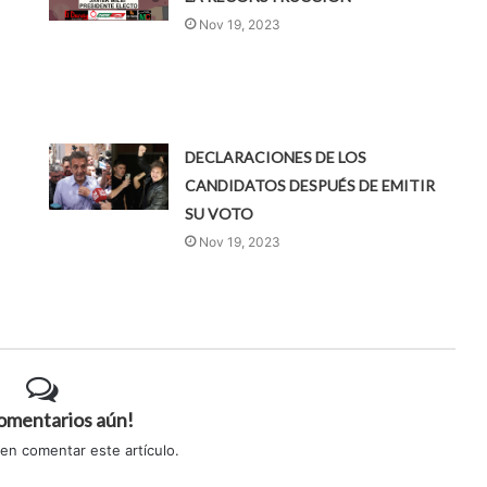
Nov 19, 2023
DECLARACIONES DE LOS
CANDIDATOS DESPUÉS DE EMITIR
SU VOTO
Nov 19, 2023
comentarios aún!
 en comentar este artículo.