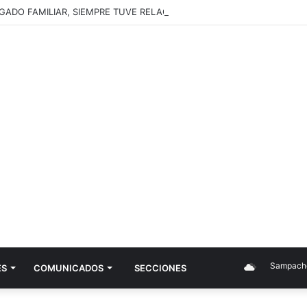
GADO FAMILIAR, SIEMPRE TUVE RELACIÓN CON EL ARTE SIN DARME 
Sampacho
ES
COMUNICADOS
SECCIONES