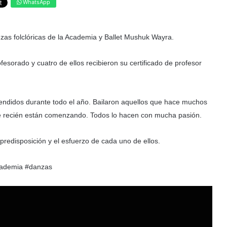
WhatsApp
zas folclóricas de la Academia y Ballet Mushuk Wayra.
fesorado y cuatro de ellos recibieron su certificado de profesor
rendidos durante todo el año. Bailaron aquellos que hace muchos
ue recién están comenzando. Todos lo hacen con mucha pasión.
predisposición y el esfuerzo de cada uno de ellos.
cademia #danzas