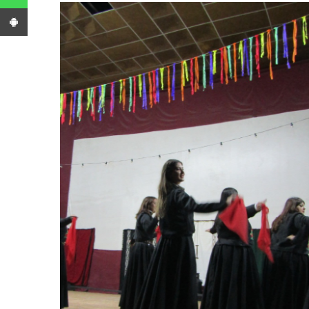
App Android