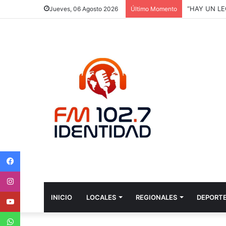
“HAY UN LE
Jueves, 06 Agosto 2026
Último Momento
Facebook
Instagram
Youtube
INICIO
LOCALES
REGIONALES
DEPORT
WhatsApp