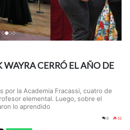
 WAYRA CERRÓ EL AÑO DE
s por la Academia Fracassi, cuatro de
profesor elemental. Luego, sobre el
aron lo aprendido
0
52