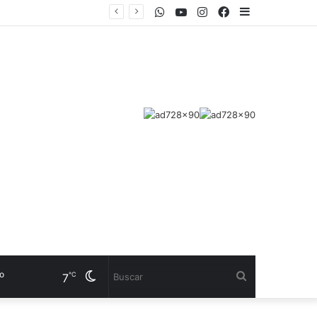
WhatsApp
Youtube
Instagram
Facebook
Sidebar
CUENTA”
Cambiar
Buscar
℃
7