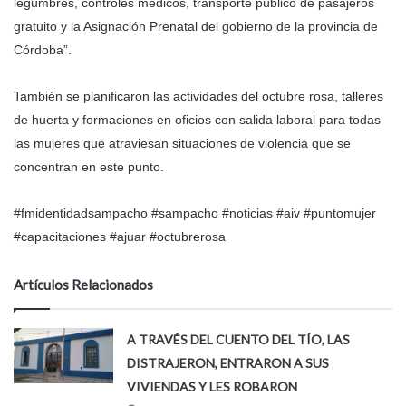
legumbres, controles médicos, transporte público de pasajeros
gratuito y la Asignación Prenatal del gobierno de la provincia de
Córdoba”.
También se planificaron las actividades del octubre rosa, talleres
de huerta y formaciones en oficios con salida laboral para todas
las mujeres que atraviesan situaciones de violencia que se
concentran en este punto.
#fmidentidadsampacho #sampacho #noticias #aiv #puntomujer
#capacitaciones #ajuar #octubrerosa
Artículos Relacionados
A TRAVÉS DEL CUENTO DEL TÍO, LAS
DISTRAJERON, ENTRARON A SUS
VIVIENDAS Y LES ROBARON