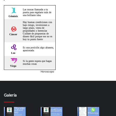
Horoscopo
Galería