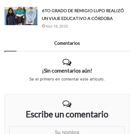
6TO GRADO DE REMIGIO LUPO REALIZÓ
UN VIAJE EDUCATIVO A CÓRDOBA
Nov 18, 2025
Comentarios
¡Sin comentarios aún!
Se el primero en comentar este artículo.
Escribe un comentario
S