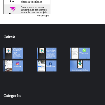
Horoscopo
Galería
Categorías