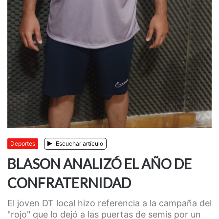
Deportes
Escuchar artículo
BLASON ANALIZÓ EL AÑO DE
CONFRATERNIDAD
El joven DT local hizo referencia a la campaña del
"rojo" que lo dejó a las puertas de semis por un