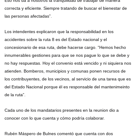
Eso nos da a nosotros la tranquilidad de trabajar de manera
correcta y eficiente. Siempre tratando de buscar el bienestar de
las personas afectadas”.
Los intendentes explicaron que la responsabilidad en los
accidentes sobre la ruta 8 es del Estado nacional y el
concesionario de esa ruta, debe hacerse cargo. “Hemos hecho
innumerables gestiones para que se nos pague lo que se debe y
no hay respuestas. Hoy el convenio está vencido y ni siquiera nos
atienden. Bomberos, municipios y comunas ponen recursos de
los contribuyentes, de los vecinos, al servicio de una tarea que es
del Estado Nacional porque él es responsable del mantenimeinto
de la ruta”.
Cada uno de los mandatarios presentes en la reunion dio a
conocer con lo que cuenta y cómo podría colaborar.
Rubén Máspero de Bulnes comentó que cuenta con dos