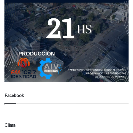
Facebook
Clima