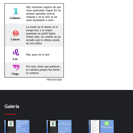
Horoscopo
Galería