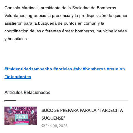
Gonzalo Martinelli, presidente de la Sociedad de Bomberos
Voluntarios, agradeció la presencia y la predisposición de quienes
asistieron para la búsqueda de puntos en común y la
coordinacion de las diferentes éreas: bomberos, municipalidades
y hospitales.
#fmidentidadsampacho
#noticias
#aiv
#bomberos
#reunion
#intendentes
Artículos Relacionados
SUCO SE PREPARA PARA LA “TARDECITA
SUQUENSE”
Ene 08, 2026