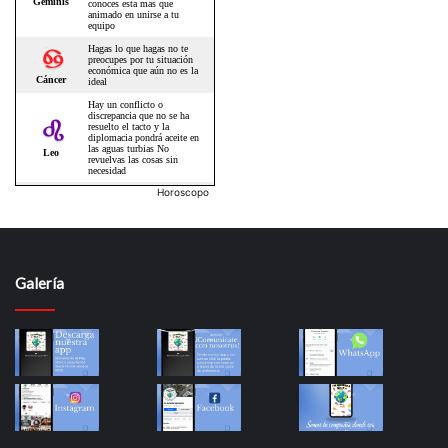
Horoscopo
Galería