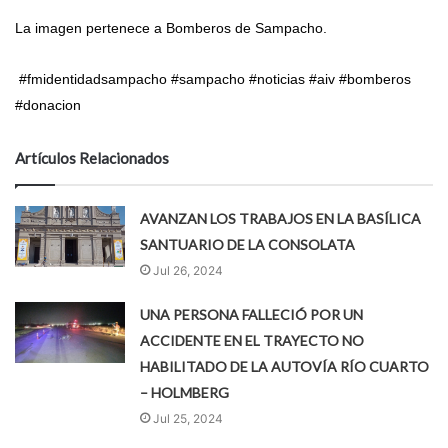
La imagen pertenece a Bomberos de Sampacho.
#fmidentidadsampacho #sampacho #noticias #aiv #bomberos
#donacion
Artículos Relacionados
AVANZAN LOS TRABAJOS EN LA BASÍLICA
SANTUARIO DE LA CONSOLATA
Jul 26, 2024
UNA PERSONA FALLECIÓ POR UN
ACCIDENTE EN EL TRAYECTO NO
HABILITADO DE LA AUTOVÍA RÍO CUARTO
– HOLMBERG
Jul 25, 2024