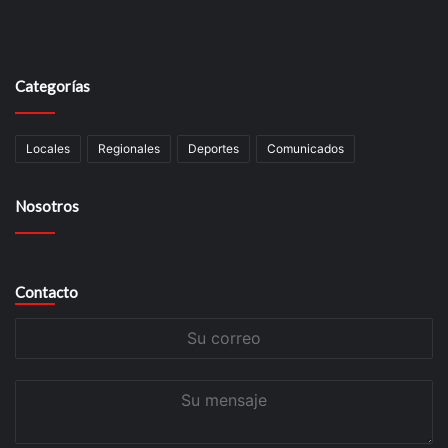
Categorías
Locales
Regionales
Deportes
Comunicados
Nosotros
Contacto
Su
correo
Su
mensaje