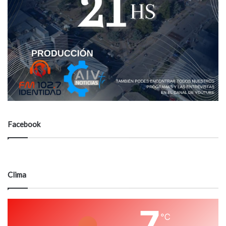
Facebook
Clima
7
℃