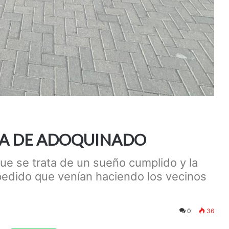
RA DE ADOQUINADO
ue se trata de un sueño cumplido y la
 pedido que venían haciendo los vecinos
0
36