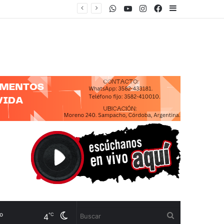
WhatsApp
Youtube
Instagram
Facebook
Sidebar
Cambiar
Buscar
℃
4