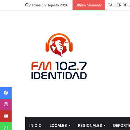
“LO ÚNICO
Viernes, 07 Agosto 2026
Último Momento
Facebook
Instagram
Youtube
WhatsApp
INICIO
LOCALES
REGIONALES
DEPORT