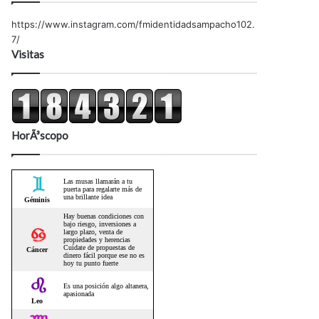
https://www.instagram.com/fmidentidadsampacho102.
7/
Visitas
HorÃ³scopo