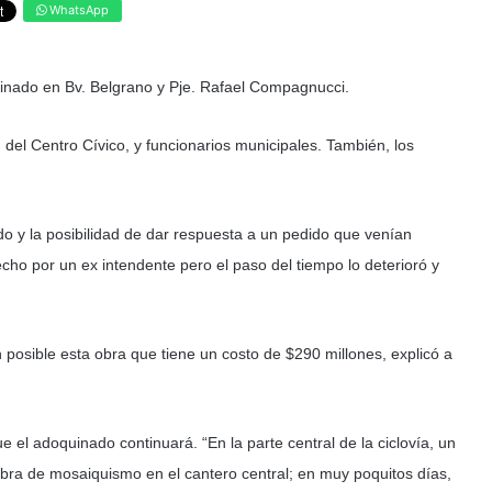
WhatsApp
inado en Bv. Belgrano y Pje. Rafael Compagnucci.
l Centro Cívico, y funcionarios municipales. También, los
o y la posibilidad de dar respuesta a un pedido que venían
cho por un ex intendente pero el paso del tiempo lo deterioró y
on posible esta obra que tiene un costo de $290 millones, explicó a
l adoquinado continuará. “En la parte central de la ciclovía, un
bra de mosaiquismo en el cantero central; en muy poquitos días,