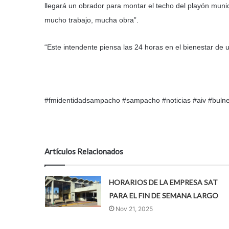
llegará un obrador para montar el techo del playón munic
mucho trabajo, mucha obra”.
“Este intendente piensa las 24 horas en el bienestar de us
#fmidentidadsampacho #sampacho #noticias #aiv #buln
Artículos Relacionados
HORARIOS DE LA EMPRESA SAT
PARA EL FIN DE SEMANA LARGO
Nov 21, 2025