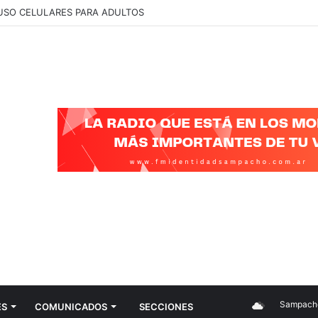
 QUE BUSCAMOS ES JUSTICIA Y QUE SE CONOZCA LA VERDAD”
Sampacho
ES
COMUNICADOS
SECCIONES