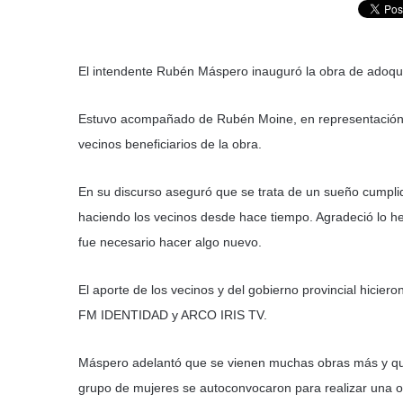
El intendente Rubén Máspero inauguró la obra de adoqu
Estuvo acompañado de Rubén Moine, en representación de
vecinos beneficiarios de la obra.
En su discurso aseguró que se trata de un sueño cumplid
haciendo los vecinos desde hace tiempo. Agradeció lo he
fue necesario hacer algo nuevo.
El aporte de los vecinos y del gobierno provincial hicier
FM IDENTIDAD y ARCO IRIS TV.
Máspero adelantó que se vienen muchas obras más y que e
grupo de mujeres se autoconvocaron para realizar una o