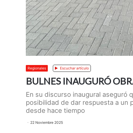
Regionales
Escuchar artículo
BULNES INAUGURÓ OB
En su discurso inaugural aseguró q
posibilidad de dar respuesta a un
desde hace tiempo
22 Noviembre 2025