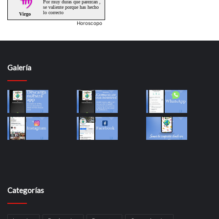
Horoscopo
Galería
Categorías