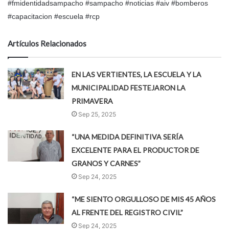
#fmidentidadsampacho #sampacho #noticias #aiv #bomberos
#capacitacion #escuela #rcp
Artículos Relacionados
EN LAS VERTIENTES, LA ESCUELA Y LA
MUNICIPALIDAD FESTEJARON LA
PRIMAVERA
Sep 25, 2025
“UNA MEDIDA DEFINITIVA SERÍA
EXCELENTE PARA EL PRODUCTOR DE
GRANOS Y CARNES”
Sep 24, 2025
“ME SIENTO ORGULLOSO DE MIS 45 AÑOS
AL FRENTE DEL REGISTRO CIVIL”
Sep 24, 2025