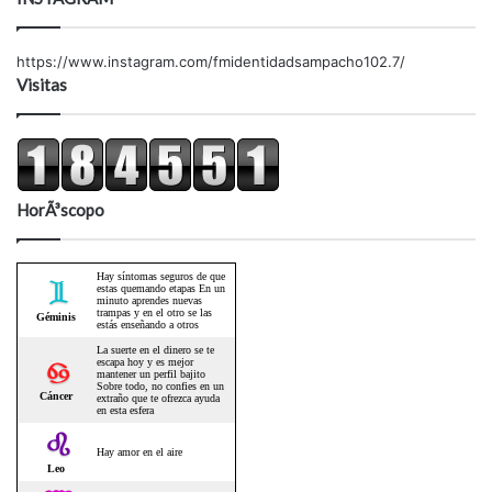
https://www.instagram.com/fmidentidadsampacho102.7/
Visitas
HorÃ³scopo