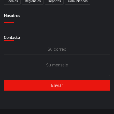
Locales
Regionales
Deportes
Comunicados
Nosotros
Contacto
Su
correo
Su
mensaje