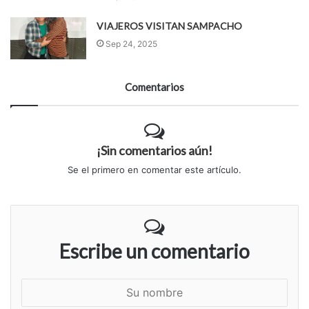
VIAJEROS VISITAN SAMPACHO
Sep 24, 2025
Comentarios
¡Sin comentarios aún!
Se el primero en comentar este artículo.
Escribe un comentario
S
u