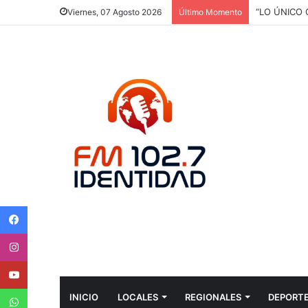
“LO ÚNICO
Viernes, 07 Agosto 2026
Último Momento
Facebook
Instagram
Youtube
WhatsApp
INICIO
LOCALES
REGIONALES
DEPORT