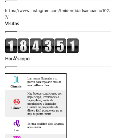
https://www.instagram.com/fmidentidadsampacho102.
7/
Visitas
HorÃ³scopo