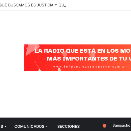
 QUE BUSCAMOS ES JUSTICIA Y QUE SE CONOZCA LA VERDAD”
Sampacho
ES
COMUNICADOS
SECCIONES