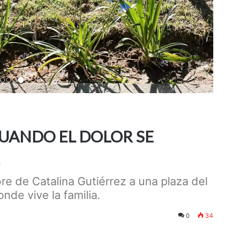
CUANDO EL DOLOR SE
e de Catalina Gutiérrez a una plaza del
nde vive la familia.
0
34