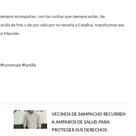
siempre acompañan, con los curitas que siempre están, de
l día de hoy y de por vida por no tenerla a Catalina, transformar ese
jo Marcelo.
 #homenaje #familia
VECINOS DE SAMPACHO RECURREN
A AMPAROS DE SALUD PARA
PROTEGER SUS DERECHOS