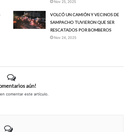
Nov 25, 2025
S
VOLCÓ UN CAMIÓN Y VECINOS DE
SAMPACHO TUVIERON QUE SER
RESCATADOS POR BOMBEROS
Nov 24, 2025
comentarios aún!
 en comentar este artículo.