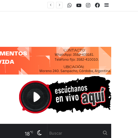
WhatsApp
Youtube
Instagram
Facebook
Sidebar
Cambiar
Buscar
℃
18