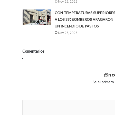
Nov 25, 2025
CON TEMPERATURAS SUPERIORE
A LOS 35º, BOMBEROS APAGARON
UN INCENDIO DE PASTOS
Nov 25, 2025
Comentarios
¡Sin 
Se el primero