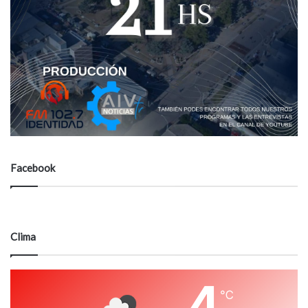
Facebook
Clima
4
℃