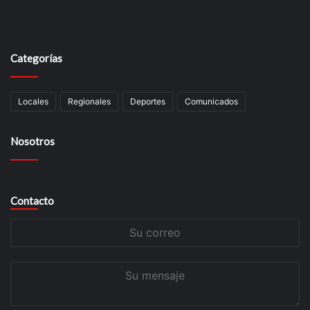
Categorías
Locales
Regionales
Deportes
Comunicados
Nosotros
Contacto
Su
correo
Su
mensaje