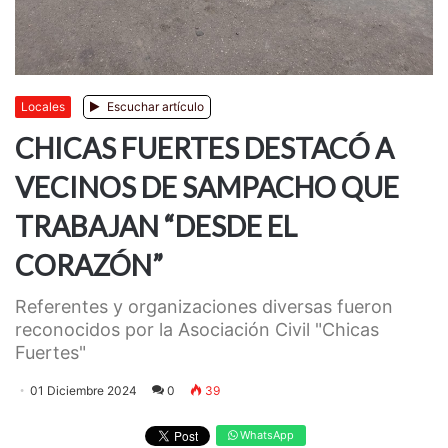
Locales
Escuchar artículo
CHICAS FUERTES DESTACÓ A
VECINOS DE SAMPACHO QUE
TRABAJAN “DESDE EL
CORAZÓN”
Referentes y organizaciones diversas fueron
reconocidos por la Asociación Civil "Chicas
Fuertes"
01 Diciembre 2024
0
39
WhatsApp