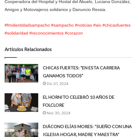
Cooperadora del Hospital y Hostal del Abuelo, Luciana González,
Amigos y Motoviajeros solidarios y Danuncio Ressia.
#fmidentidadsampacho
#sampacho
#noticias
#aiv
#chicasfuertes
#solidaridad
#reconocimientos
#corazon
Artículos Relacionados
CHICAS FUERTES: "EN ESTA CARRERA
GANAMOS TODOS"
Dic 01, 2024
EL HORNITO CELEBRÓ 10 AÑOS DE
FOLCLORE
Nov 30, 2024
DIÁCONO ELÍAS MORES: “SUEÑO CON UNA
IGLESIA HOGAR, MADRE Y MAESTRA”