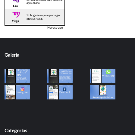
Horoscopo
Galería
Categorías