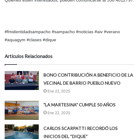
#fmidentidadsampacho #sampacho #noticias #aiv #verano
#aquagym #clases #dique
Artículos Relacionados
BONO CONTRIBUCIÓN A BENEFICIO DE LA
VECINAL DE BARRIO PUEBLO NUEVO
Ene 22, 2025
"LA MARTESINA" CUMPLE 50 AÑOS
Ene 22, 2025
CARLOS SCARPATTI RECORDÓ LOS
INICIOS DEL “DIQUE”