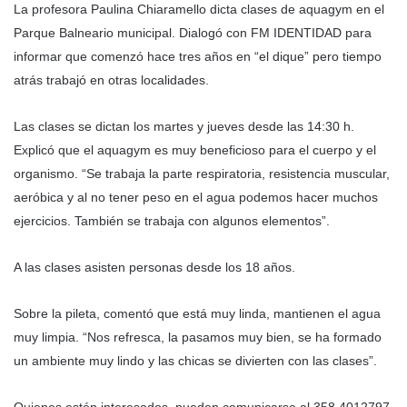
La profesora Paulina Chiaramello dicta clases de aquagym en el
Parque Balneario municipal. Dialogó con FM IDENTIDAD para
informar que comenzó hace tres años en “el dique” pero tiempo
atrás trabajó en otras localidades.
Las clases se dictan los martes y jueves desde las 14:30 h.
Explicó que el aquagym es muy beneficioso para el cuerpo y el
organismo. “Se trabaja la parte respiratoria, resistencia muscular,
aeróbica y al no tener peso en el agua podemos hacer muchos
ejercicios. También se trabaja con algunos elementos”.
A las clases asisten personas desde los 18 años.
Sobre la pileta, comentó que está muy linda, mantienen el agua
muy limpia. “Nos refresca, la pasamos muy bien, se ha formado
un ambiente muy lindo y las chicas se divierten con las clases”.
Quienes estén interesados, pueden comunicarse al 358 4012797.