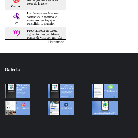
Horoscopo
Galería