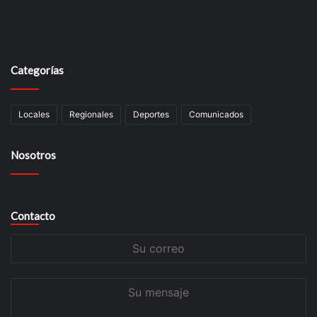
Categorías
Locales
Regionales
Deportes
Comunicados
Nosotros
Contacto
Su
correo
Su
mensaje