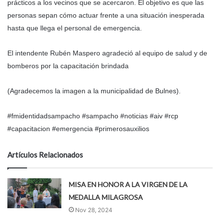
prácticos a los vecinos que se acercaron. El objetivo es que las
personas sepan cómo actuar frente a una situación inesperada
hasta que llega el personal de emergencia.
El intendente Rubén Maspero agradeció al equipo de salud y de
bomberos por la capacitación brindada
(Agradecemos la imagen a la municipalidad de Bulnes).
#fmidentidadsampacho #sampacho #noticias #aiv #rcp
#capacitacion #emergencia #primerosauxilios
Artículos Relacionados
MISA EN HONOR A LA VIRGEN DE LA
MEDALLA MILAGROSA
Nov 28, 2024