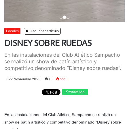
Anterior
Siguiente
Locales
Escuchar artículo
DISNEY SOBRE RUEDAS
En las instalaciones del Club Atlético Sampacho
se realizó un show de patín artístico y
competitivo denominado “Disney sobre ruedas”.
22 Noviembre 2023
0
225
WhatsApp
En las instalaciones del Club Atlético Sampacho se realizó un
show de patín artístico y competitivo denominado “Disney sobre