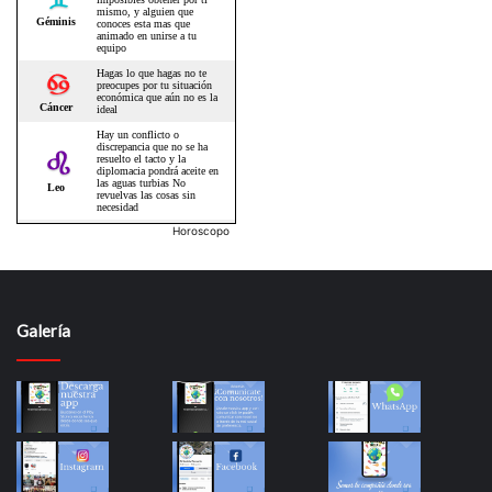
Horoscopo
Galería