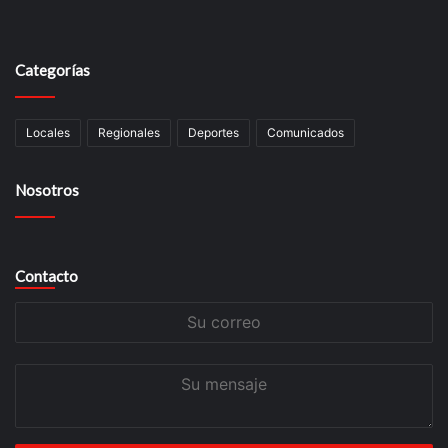
Categorías
Locales
Regionales
Deportes
Comunicados
Nosotros
Contacto
Su
correo
Su
mensaje