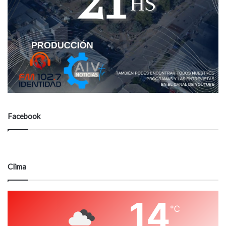
Facebook
Clima
14
℃