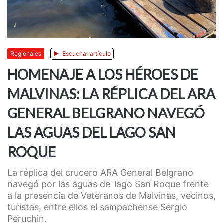
Regionales
Escuchar artículo
HOMENAJE A LOS HÉROES DE
MALVINAS: LA RÉPLICA DEL ARA
GENERAL BELGRANO NAVEGÓ
LAS AGUAS DEL LAGO SAN
ROQUE
La réplica del crucero ARA General Belgrano
navegó por las aguas del lago San Roque frente
a la presencia de Veteranos de Malvinas, vecinos,
turistas, entre ellos el sampachense Sergio
Peruchin.