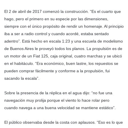
El 2 de abril de 2017 comenzó la construcción. “Es el cuarto que
hago, pero el primero en su especie por las dimensiones,
siempre con el único propósito de rendir un homenaje. Al principio
iba a ser a radio control y cuando acordé, estaba sentado
adentro”. Está hecho en escala 1:23 y una escuela de modelismo
de Buenos Aires le proveyó todos los planos. La propulsión es de
un motor de un Fiat 125, caja original, cuatro marchas y se ubicó
en el habitáculo. “Era económico, buen lastre, los repuestos se
pueden comprar fácilmente y conforme a la propulsión, fui
sacando la escala”.
Sobre la presencia de la réplica en el agua dijo: “no fue una
navegación muy prolija porque el viento lo hace rolar pero
cuando navega a una buena velocidad se mantiene estático”.
El público observaba desde la costa con aplausos. “Eso es lo que