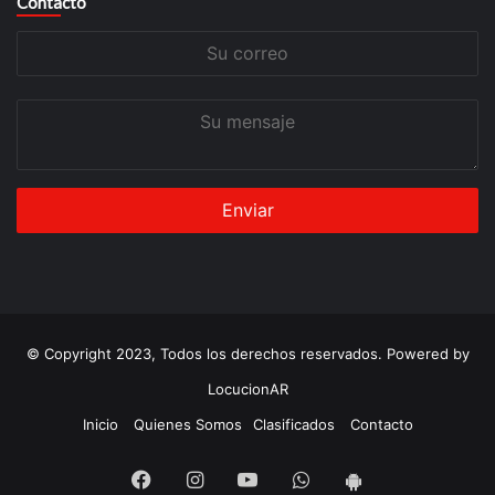
Contacto
Su
correo
Su
mensaje
© Copyright 2023, Todos los derechos reservados. Powered by
LocucionAR
Inicio
Quienes Somos
Clasificados
Contacto
Facebook
Instagram
Youtube
Whatsapp
App