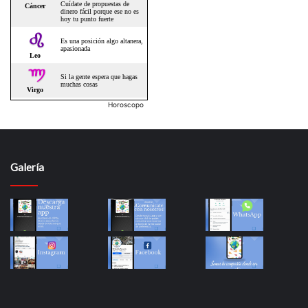
Horoscopo
Galería