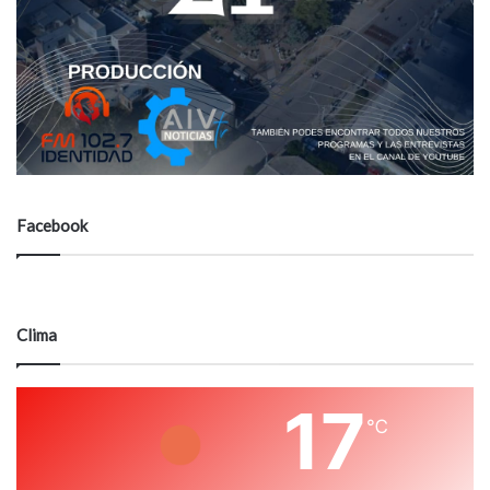
Facebook
Clima
17
℃