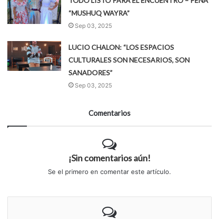
TODO LISTO PARA EL ENCUENTRO – PEÑA
“MUSHUQ WAYRA”
Sep 03, 2025
LUCIO CHALON: “LOS ESPACIOS
CULTURALES SON NECESARIOS, SON
SANADORES”
Sep 03, 2025
Comentarios
¡Sin comentarios aún!
Se el primero en comentar este artículo.