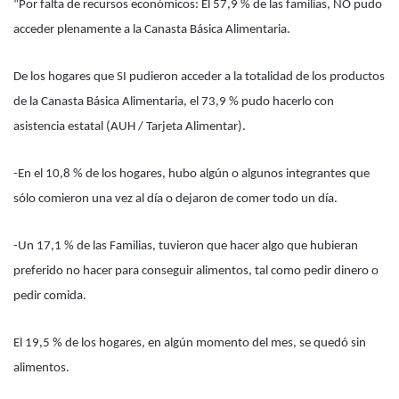
“Por falta de recursos económicos: El 57,9 % de las familias, NO pudo
acceder plenamente a la Canasta Básica Alimentaria.
De los hogares que SI pudieron acceder a la totalidad de los productos
de la Canasta Básica Alimentaria, el 73,9 % pudo hacerlo con
asistencia estatal (AUH / Tarjeta Alimentar).
-En el 10,8 % de los hogares, hubo algún o algunos integrantes que
sólo comieron una vez al día o dejaron de comer todo un día.
-Un 17,1 % de las Familias, tuvieron que hacer algo que hubieran
preferido no hacer para conseguir alimentos, tal como pedir dinero o
pedir comida.
El 19,5 % de los hogares, en algún momento del mes, se quedó sin
alimentos.