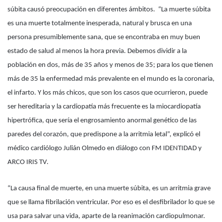
súbita causó preocupación en diferentes ámbitos. “La muerte súbita
es una muerte totalmente inesperada, natural y brusca en una
persona presumiblemente sana, que se encontraba en muy buen
estado de salud al menos la hora previa. Debemos dividir a la
población en dos, más de 35 años y menos de 35; para los que tienen
más de 35 la enfermedad más prevalente en el mundo es la coronaria,
el infarto. Y los más chicos, que son los casos que ocurrieron, puede
ser hereditaria y la cardiopatía más frecuente es la miocardiopatía
hipertrófica, que sería el engrosamiento anormal genético de las
paredes del corazón, que predispone a la arritmia letal”, explicó el
médico cardiólogo Julián Olmedo en diálogo con FM IDENTIDAD y
ARCO IRIS TV.
“La causa final de muerte, en una muerte súbita, es un arritmia grave
que se llama fibrilación ventricular. Por eso es el desfibrilador lo que se
usa para salvar una vida, aparte de la reanimación cardiopulmonar.