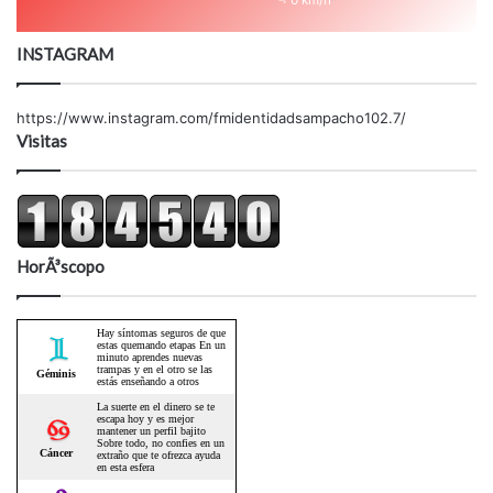
0 km/h
INSTAGRAM
https://www.instagram.com/fmidentidadsampacho102.7/
Visitas
HorÃ³scopo