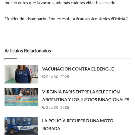
mucho antes que la vacuna, además cuántas vidas ha salvado”.
#fmidentidadsampacho #muertesubita #causas #controles #EMMAC
Artículos Relacionados
VACUNACIÓN CONTRA EL DENGUE
Sep 30, 2025
VIRGINIA PARIS ENTRE LA SELECCIÓN
ARGENTINA Y LOS JUEGOS BINACIONALES
Sep 30, 2025
LA POLICÍA RECUPERÓ UNA MOTO
ROBADA