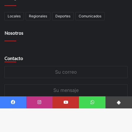
Locales
Regionales
Deportes
Comunicados
Nosotros
Contacto
Su
correo
Su
mensaje
Facebook
Instagram
Youtube
WhatsApp
App Android