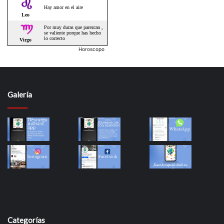
Horoscopo
Galería
Categorías