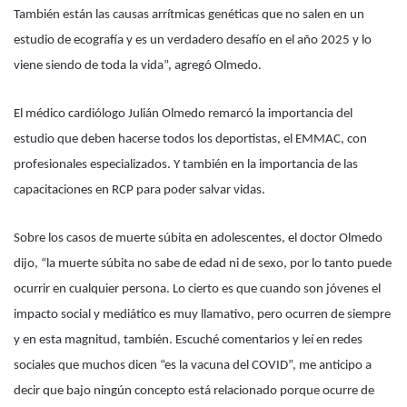
También están las causas arrítmicas genéticas que no salen en un
estudio de ecografía y es un verdadero desafío en el año 2025 y lo
viene siendo de toda la vida”, agregó Olmedo.
El médico cardiólogo Julián Olmedo remarcó la importancia del
estudio que deben hacerse todos los deportistas, el EMMAC, con
profesionales especializados. Y también en la importancia de las
capacitaciones en RCP para poder salvar vidas.
Sobre los casos de muerte súbita en adolescentes, el doctor Olmedo
dijo, “la muerte súbita no sabe de edad ni de sexo, por lo tanto puede
ocurrir en cualquier persona. Lo cierto es que cuando son jóvenes el
impacto social y mediático es muy llamativo, pero ocurren de siempre
y en esta magnitud, también. Escuché comentarios y leí en redes
sociales que muchos dicen “es la vacuna del COVID”, me anticipo a
decir que bajo ningún concepto está relacionado porque ocurre de