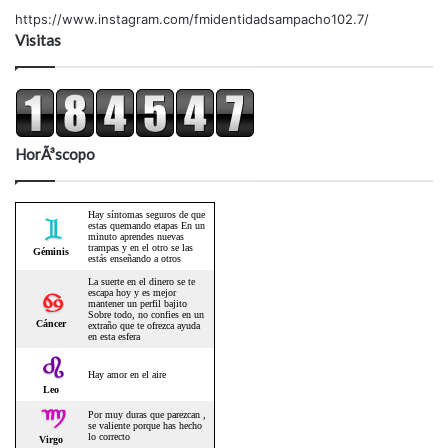
https://www.instagram.com/fmidentidadsampacho102.7/
Visitas
HorÃ³scopo