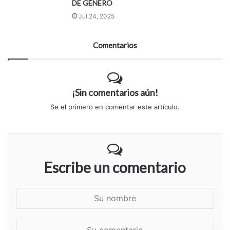
DE GÉNERO
Jul 24, 2025
Comentarios
¡Sin comentarios aún!
Se el primero en comentar este artículo.
Escribe un comentario
S
u
n
S
o