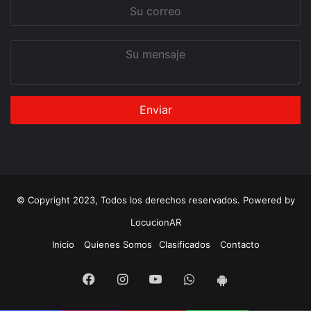
Su
correo
Su
mensaje
© Copyright 2023, Todos los derechos reservados. Powered by
LocucionAR
Inicio
Quienes Somos
Clasificados
Contacto
Facebook
Instagram
Youtube
Whatsapp
App