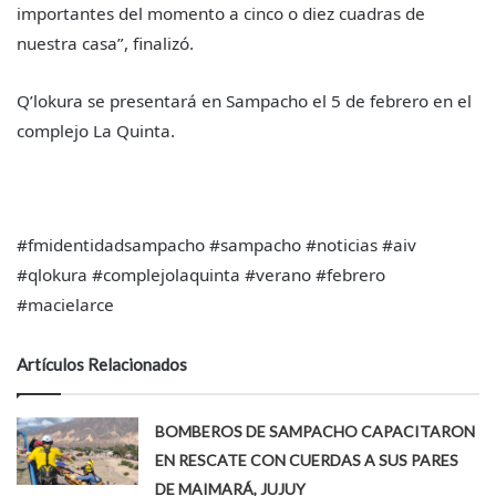
importantes del momento a cinco o diez cuadras de
nuestra casa”, finalizó.
Q’lokura se presentará en Sampacho el 5 de febrero en el
complejo La Quinta.
#fmidentidadsampacho #sampacho #noticias #aiv
#qlokura #complejolaquinta #verano #febrero
#macielarce
Artículos Relacionados
BOMBEROS DE SAMPACHO CAPACITARON
EN RESCATE CON CUERDAS A SUS PARES
DE MAIMARÁ, JUJUY