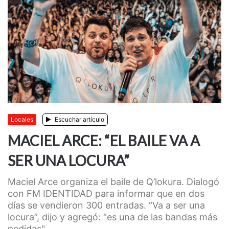
Locales
Escuchar artículo
MACIEL ARCE: “EL BAILE VA A
SER UNA LOCURA”
Maciel Arce organiza el baile de Q’lokura. Dialogó
con FM IDENTIDAD para informar que en dos
días se vendieron 300 entradas. “Va a ser una
locura”, dijo y agregó: “es una de las bandas más
pedidas"