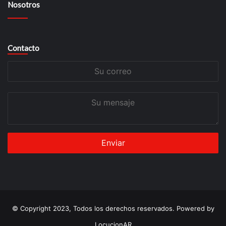
Nosotros
Contacto
Su
correo
Su
mensaje
© Copyright 2023, Todos los derechos reservados. Powered by
LocucionAR