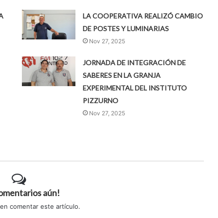
A
LA COOPERATIVA REALIZÓ CAMBIO
DE POSTES Y LUMINARIAS
Nov 27, 2025
JORNADA DE INTEGRACIÓN DE
SABERES EN LA GRANJA
EXPERIMENTAL DEL INSTITUTO
PIZZURNO
Nov 27, 2025
comentarios aún!
 en comentar este artículo.