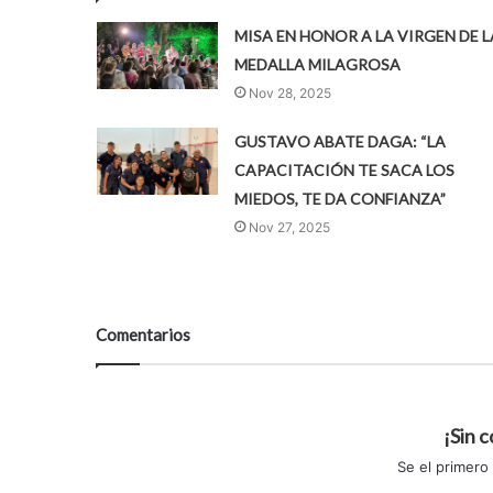
MISA EN HONOR A LA VIRGEN DE L
MEDALLA MILAGROSA
Nov 28, 2025
GUSTAVO ABATE DAGA: “LA
CAPACITACIÓN TE SACA LOS
MIEDOS, TE DA CONFIANZA”
Nov 27, 2025
Comentarios
¡Sin 
Se el primero