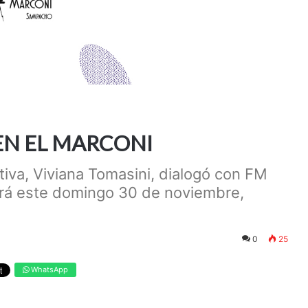
EN EL MARCONI
tiva, Viviana Tomasini, dialogó con FM
rá este domingo 30 de noviembre,
0
25
WhatsApp