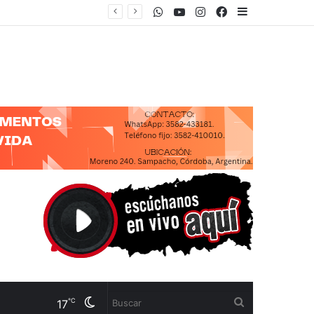
WhatsApp
Youtube
Instagram
Facebook
Sidebar
Cambiar
Buscar
℃
17