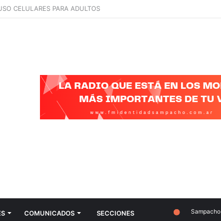
 QUE BUSCAMOS ES JUSTICIA Y QUE SE CONOZCA LA VERDAD”
Sampacho
ES
COMUNICADOS
SECCIONES