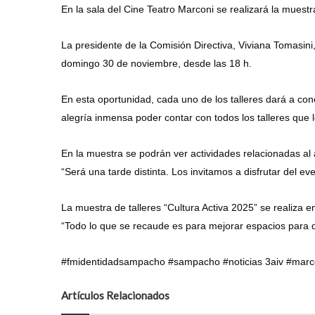
En la sala del Cine Teatro Marconi se realizará la muestra
La presidente de la Comisión Directiva, Viviana Tomasi
domingo 30 de noviembre, desde las 18 h.
En esta oportunidad, cada uno de los talleres dará a co
alegría inmensa poder contar con todos los talleres que 
En la muestra se podrán ver actividades relacionadas al ar
“Será una tarde distinta. Los invitamos a disfrutar del eve
La muestra de talleres “Cultura Activa 2025” se realiza e
“Todo lo que se recaude es para mejorar espacios para q
#fmidentidadsampacho #sampacho #noticias 3aiv #marcon
Artículos Relacionados