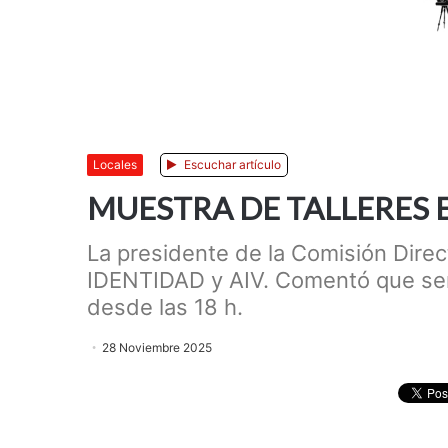
Anterior
Siguiente
Locales
Escuchar artículo
MUESTRA DE TALLERES 
La presidente de la Comisión Direc
IDENTIDAD y AIV. Comentó que se
desde las 18 h.
28 Noviembre 2025