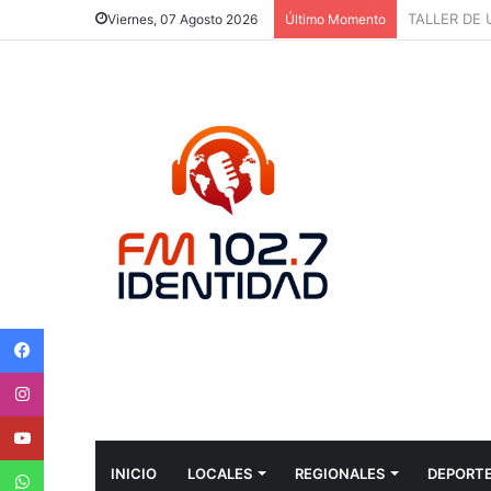
“LO ÚNICO
Viernes, 07 Agosto 2026
Último Momento
Facebook
Instagram
Youtube
WhatsApp
INICIO
LOCALES
REGIONALES
DEPORT