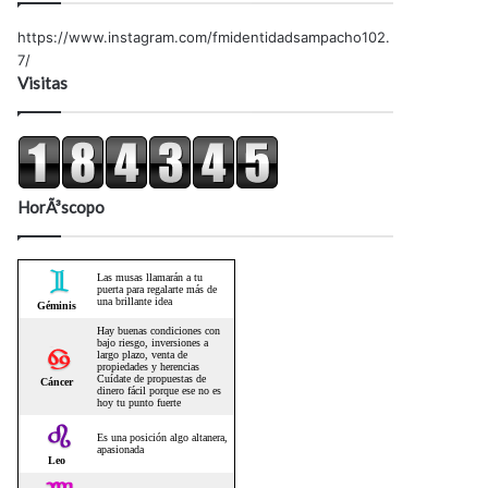
https://www.instagram.com/fmidentidadsampacho102.
7/
Visitas
HorÃ³scopo