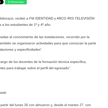
WhatsApp
 Vettorazzi, recibió a FM IDENTIDAD y ARCO IRIS TELEVISIÓN
 a los estudiantes de 1º y 4º año.
das al conocimiento de las instalaciones, recorrido por la
. También se organizaron actividades para que conozcan la parte
laciones y especificidades”.
cargo de los docentes de la formación técnica específica,
es para trabajar sobre el perfil del egresado”.
istir
 partir del lunes 26 con almuerzo y, desde el martes 27, con