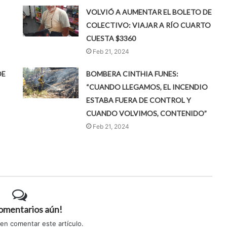
VOLVIÓ A AUMENTAR EL BOLETO DE
COLECTIVO: VIAJAR A RÍO CUARTO
CUESTA $3360
Feb 21, 2024
DE
BOMBERA CINTHIA FUNES:
“CUANDO LLEGAMOS, EL INCENDIO
ESTABA FUERA DE CONTROL Y
CUANDO VOLVIMOS, CONTENIDO”
Feb 21, 2024
comentarios aún!
 en comentar este artículo.