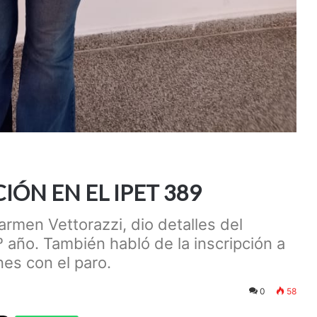
ÓN EN EL IPET 389
armen Vettorazzi, dio detalles del
º año. También habló de la inscripción a
es con el paro.
0
58