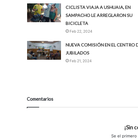
CICLISTA VIAJA A USHUAIA, EN
SAMPACHO LE ARREGLARON SU
BICICLETA
Feb 22, 2024
NUEVA COMISIÓN EN EL CENTRO 
JUBILADOS
Feb 21, 2024
Comentarios
¡Sin 
Se el primero