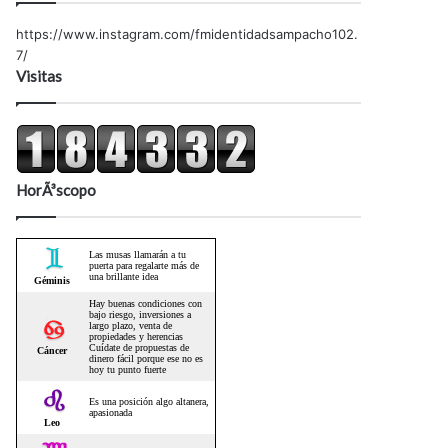
https://www.instagram.com/fmidentidadsampacho102.
7/
Visitas
HorÃ³scopo