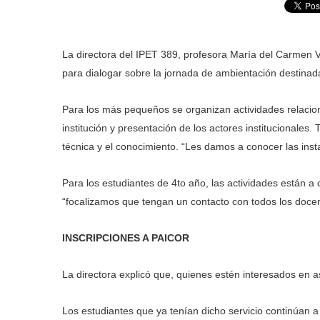
La directora del IPET 389, profesora María del Carmen
para dialogar sobre la jornada de ambientación destinada
Para los más pequeños se organizan actividades relaciona
institución y presentación de los actores institucionales
técnica y el conocimiento. “Les damos a conocer las insta
Para los estudiantes de 4to año, las actividades están a 
“focalizamos que tengan un contacto con todos los docent
INSCRIPCIONES A PAICOR
La directora explicó que, quienes estén interesados en as
Los estudiantes que ya tenían dicho servicio continúan a