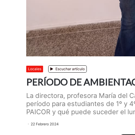
Locales
Escuchar artículo
PERÍODO DE AMBIENTACI
La directora, profesora María del C
período para estudiantes de 1º y 4
PAICOR y qué puede suceder el lun
22 Febrero 2024