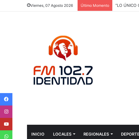
“LO ÚNICO
Viernes, 07 Agosto 2026
Último Momento
Facebook
Instagram
Youtube
WhatsApp
INICIO
LOCALES
REGIONALES
DEPORT