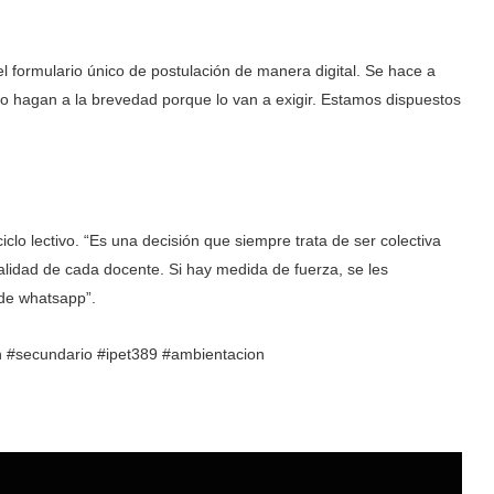
l formulario único de postulación de manera digital. Se hace a
lo hagan a la brevedad porque lo van a exigir. Estamos dispuestos
iclo lectivo. “Es una decisión que siempre trata de ser colectiva
alidad de cada docente. Si hay medida de fuerza, se les
 de whatsapp”.
 #secundario #ipet389 #ambientacion