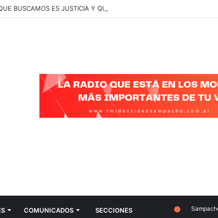
 QUE BUSCAMOS ES JUSTICIA Y QUE SE CONOZCA LA VERDAD”
Sampacho
ES
COMUNICADOS
SECCIONES