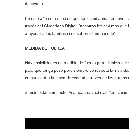
desayuno.
En este año se ha pedido que los estudiantes renueven e
través del Ciudadano Digital, “nosotros les pedimos que 
a ayudar a las familias si no saben cómo hacerlo”.
MEDIDA DE FUERZA
Hay posibilidades de medida de fuerza para el inicio del c
para que tenga peso pero siempre se respeta la individu
comunicará a la mayor brevedad a través de los grupos
#fmidentidadsampacho #sampacho #noticias #educacion