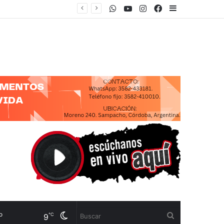
WhatsApp
Youtube
Instagram
Facebook
Sidebar
Cambiar
Buscar
℃
9