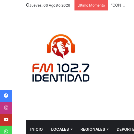
Jueves, 06 Agosto 2026
Último Momento
Facebook
Instagram
Youtube
WhatsApp
INICIO
LOCALES
REGIONALES
DEPORT