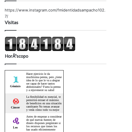
https://www.instagram.com/fmidentidadsampacho102.
7/
Visitas
HorÃ³scopo