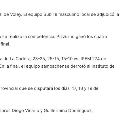
l de Voley. El equipo Sub 18 masculino local se adjudicó la
o se realizó la competencia. Pizzurno ganó los cuatro
final.
roa de La Carlota, 23-25, 25-15, 15-10 vs. IPEM 274 de
n la final, el equipo sampachense derrotó al Instituto de
ovincial que se disputará los días 17, 18 y 19 de
esores Diego Vicario y Guillermina Domínguez.