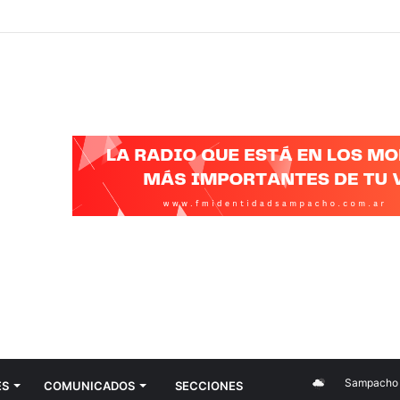
Sampacho
ES
COMUNICADOS
SECCIONES