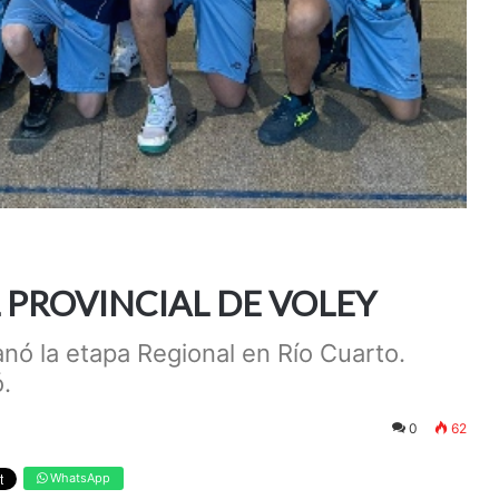
 PROVINCIAL DE VOLEY
anó la etapa Regional en Río Cuarto.
.
0
62
WhatsApp