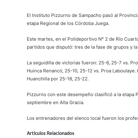
El Instituto Pizzurno de Sampacho pasó al Provincia
etapa Regional de los Córdoba Juega.
Este martes, en el Polideportivo N° 2 de Río Cuart
partidos que disputó: tres de la fase de grupos y la 
La seguidilla de victorias fueron: 25-6, 25-7 vs. P
Huinca Renancó, 25-10, 25-12 vs. Proa Laboulaye. E
Huanchilla por 25-18, 25-22.
Pizzurno con este desempeño clasificó a la etapa Pr
septiembre en Alta Gracia.
Los entrenadores del elenco local fueron los prof
Artículos Relacionados