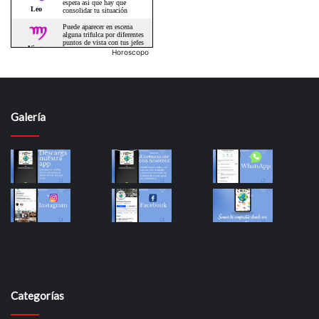
Horoscopo
Galería
Categorías