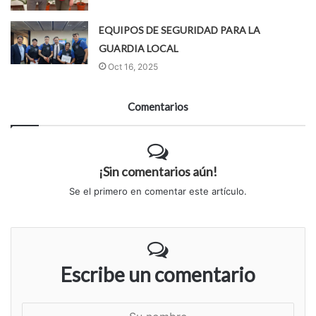
EQUIPOS DE SEGURIDAD PARA LA
GUARDIA LOCAL
Oct 16, 2025
Comentarios
¡Sin comentarios aún!
Se el primero en comentar este artículo.
Escribe un comentario
S