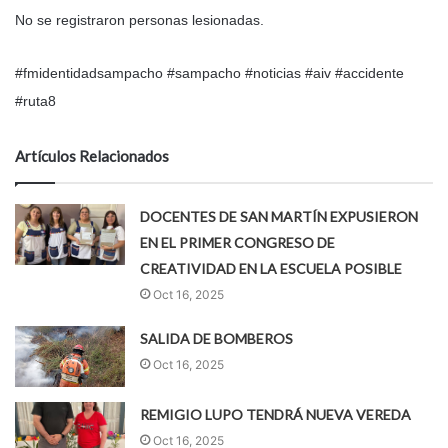
No se registraron personas lesionadas.
#fmidentidadsampacho #sampacho #noticias #aiv #accidente
#ruta8
Artículos Relacionados
DOCENTES DE SAN MARTÍN EXPUSIERON
EN EL PRIMER CONGRESO DE
CREATIVIDAD EN LA ESCUELA POSIBLE
Oct 16, 2025
SALIDA DE BOMBEROS
Oct 16, 2025
REMIGIO LUPO TENDRÁ NUEVA VEREDA
Oct 16, 2025