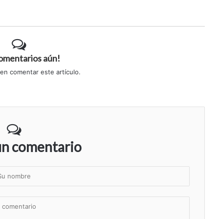
comentarios aún!
 en comentar este artículo.
un comentario