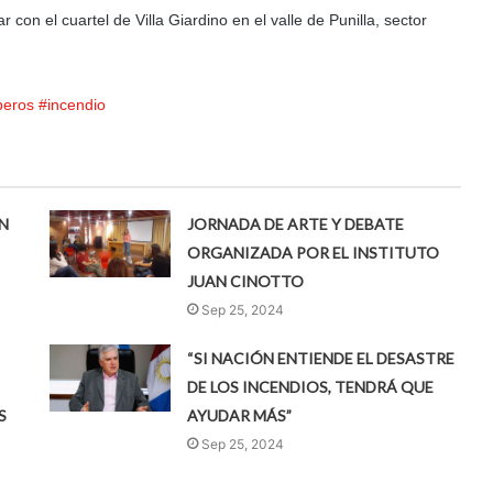
n el cuartel de Villa Giardino en el valle de Punilla, sector
eros
#incendio
N
JORNADA DE ARTE Y DEBATE
ORGANIZADA POR EL INSTITUTO
JUAN CINOTTO
Sep 25, 2024
“SI NACIÓN ENTIENDE EL DESASTRE
DE LOS INCENDIOS, TENDRÁ QUE
S
AYUDAR MÁS”
Sep 25, 2024