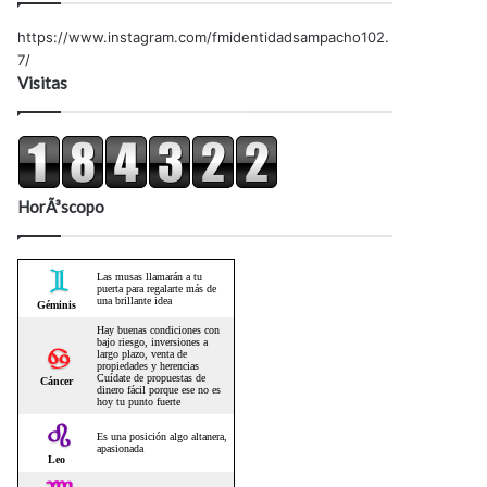
https://www.instagram.com/fmidentidadsampacho102.
7/
Visitas
HorÃ³scopo