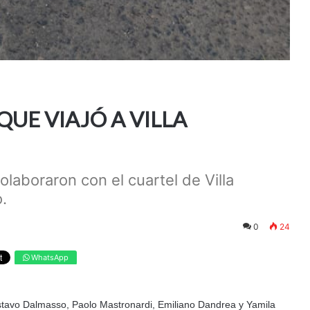
UE VIAJÓ A VILLA
laboraron con el cuartel de Villa
.
0
24
WhatsApp
stavo Dalmasso, Paolo Mastronardi, Emiliano Dandrea y Yamila