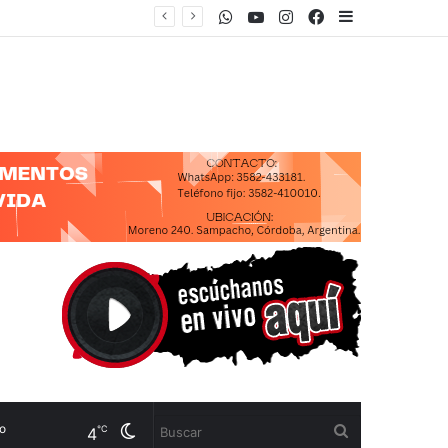
WhatsApp
Youtube
Instagram
Facebook
Sidebar
Cambiar
Buscar
℃
4