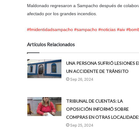
Maldonado regresaron a Sampacho después de colaborar co
afectado por los grandes incendios.
#fmidentidadsampacho
#sampacho
#noticias
#aiv
#bomb
Artículos Relacionados
UNA PERSONA SUFRIÓ LESIONES E
UN ACCIDENTE DE TRÁNSITO
Sep 26, 2024
TRIBUNAL DE CUENTAS: LA
OPOSICIÓN INFORMÓ SOBRE
COMPRAS EN OTRAS LOCALIDADE
Sep 25, 2024