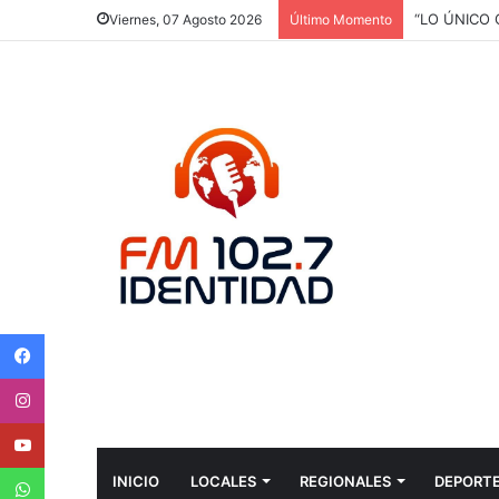
“LO ÚNICO
Viernes, 07 Agosto 2026
Último Momento
Facebook
Instagram
Youtube
WhatsApp
INICIO
LOCALES
REGIONALES
DEPORT