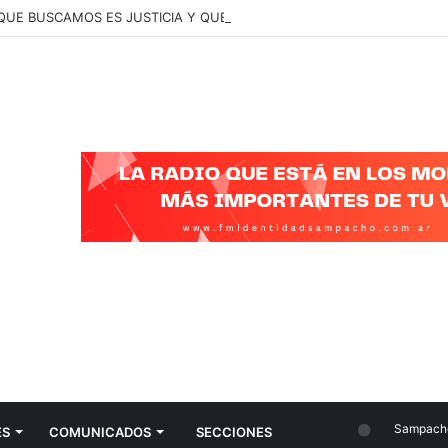
 QUE BUSCAMOS ES JUSTICIA Y QUE SE CONOZCA LA VERDAD”
Sampacho
ES
COMUNICADOS
SECCIONES