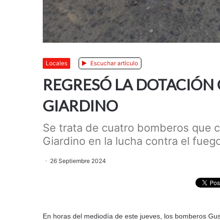
Locales
Escuchar artículo
REGRESÓ LA DOTACIÓN Q
GIARDINO
Se trata de cuatro bomberos que co
Giardino en la lucha contra el fuego
26 Septiembre 2024
En horas del mediodía de este jueves, los bomberos Gu