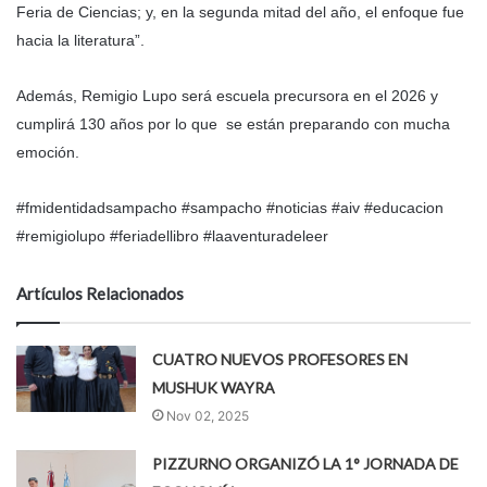
Feria de Ciencias; y, en la segunda mitad del año, el enfoque fue
hacia la literatura”.
Además, Remigio Lupo será escuela precursora en el 2026 y
cumplirá 130 años por lo que se están preparando con mucha
emoción.
#fmidentidadsampacho #sampacho #noticias #aiv #educacion
#remigiolupo #feriadellibro #laaventuradeleer
Artículos Relacionados
CUATRO NUEVOS PROFESORES EN
MUSHUK WAYRA
Nov 02, 2025
PIZZURNO ORGANIZÓ LA 1° JORNADA DE