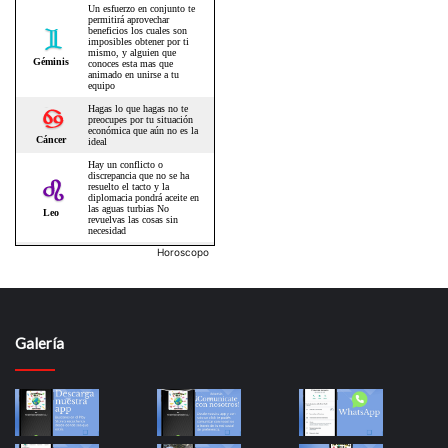
Horoscopo
Galería