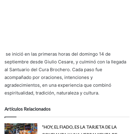
se inició en las primeras horas del domingo 14 de
septiembre desde Giulio Cesare, y culminó con la llegada
al Santuario del Cura Brochero. Cada paso fue
acompañado por oraciones, intenciones y
agradecimientos, en una experiencia que combinó
espiritualidad, tradición, naturaleza y cultura.
Artículos Relacionados
“HOY, EL FIADO, ES LA TARJETA DE LA