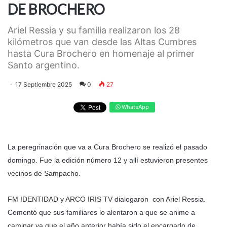
DE BROCHERO
Ariel Ressia y su familia realizaron los 28
kilómetros que van desde las Altas Cumbres
hasta Cura Brochero en homenaje al primer
Santo argentino.
17 Septiembre 2025
0
27
WhatsApp
La peregrinación que va a Cura Brochero se realizó el pasado
domingo. Fue la edición número 12 y allí estuvieron presentes
vecinos de Sampacho.
FM IDENTIDAD y ARCO IRIS TV dialogaron con Ariel Ressia.
Comentó que sus familiares lo alentaron a que se anime a
caminar ya que el año anterior había sido el encargado de