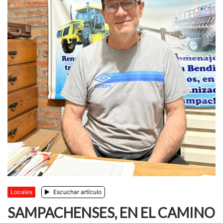
Locales
Escuchar artículo
SAMPACHENSES, EN EL CAMINO