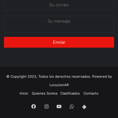
Su
correo
Su
mensaje
© Copyright 2023, Todos los derechos reservados. Powered by
LocucionAR
Inicio
Quienes Somos
Clasificados
Contacto
Facebook
Instagram
Youtube
Whatsapp
App