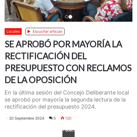
Anterior
Siguiente
Locales
Escuchar artículo
SE APROBÓ POR MAYORÍA LA
RECTIFICACIÓN DEL
PRESUPUESTO CON RECLAMOS
DE LA OPOSICIÓN
En la última sesión del Concejo Deliberante local
se aprobó por mayoría la segunda lectura de la
rectificación del presupuesto 2024.
20 Septiembre 2024
0
120
Facebook