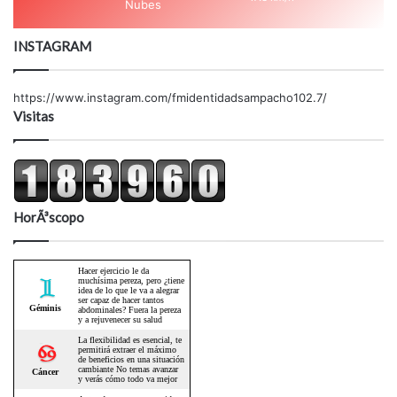
Nubes
INSTAGRAM
https://www.instagram.com/fmidentidadsampacho102.7/
Visitas
HorÃ³scopo