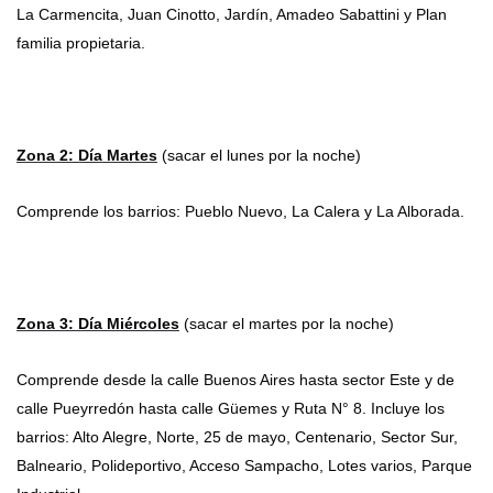
La Carmencita, Juan Cinotto, Jardín, Amadeo Sabattini y Plan
familia propietaria.
Zona 2: Día Martes
(sacar el lunes por la noche)
Comprende los barrios: Pueblo Nuevo, La Calera y La Alborada.
Zona 3: Día Miércoles
(sacar el martes por la noche)
Comprende desde la calle Buenos Aires hasta sector Este y de
calle Pueyrredón hasta calle Güemes y Ruta N° 8. Incluye los
barrios: Alto Alegre, Norte, 25 de mayo, Centenario, Sector Sur,
Balneario, Polideportivo, Acceso Sampacho, Lotes varios, Parque