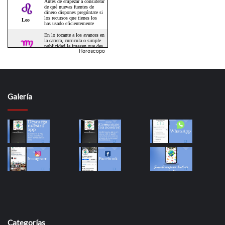
Horoscopo
Galería
Categorías