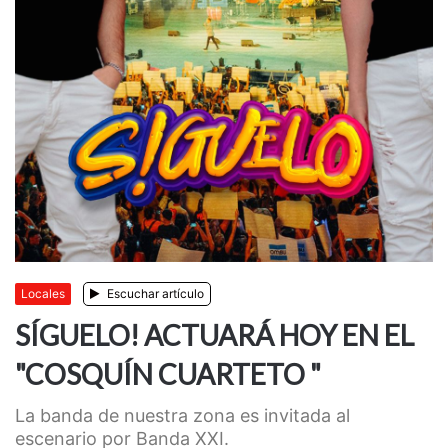
Locales
Escuchar artículo
SÍGUELO! ACTUARÁ HOY EN EL
"COSQUÍN CUARTETO "
La banda de nuestra zona es invitada al
escenario por Banda XXI.