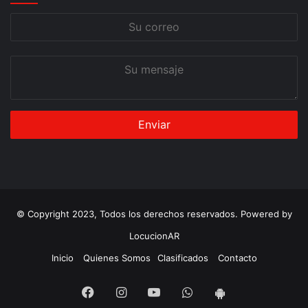
Su
correo
Su
mensaje
© Copyright 2023, Todos los derechos reservados. Powered by
LocucionAR
Inicio
Quienes Somos
Clasificados
Contacto
Facebook
Instagram
Youtube
Whatsapp
App