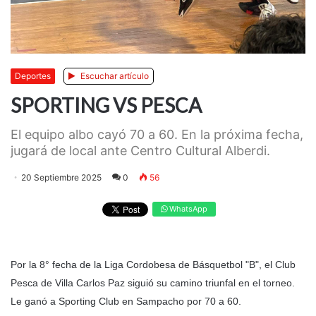
Deportes
Escuchar artículo
SPORTING VS PESCA
El equipo albo cayó 70 a 60. En la próxima fecha,
jugará de local ante Centro Cultural Alberdi.
20 Septiembre 2025
0
56
WhatsApp
Por la 8° fecha de la Liga Cordobesa de Básquetbol "B", el Club
Pesca de Villa Carlos Paz siguió su camino triunfal en el torneo.
Le ganó a Sporting Club en Sampacho por 70 a 60.