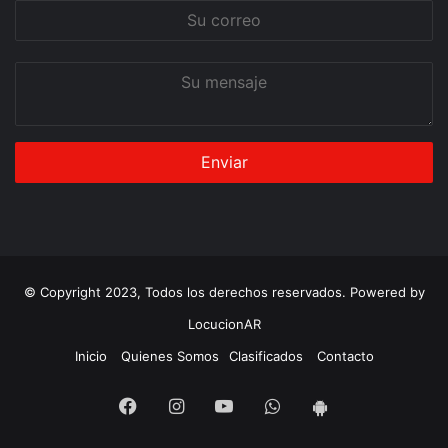
Su
correo
Su
mensaje
© Copyright 2023, Todos los derechos reservados. Powered by
LocucionAR
Inicio
Quienes Somos
Clasificados
Contacto
Facebook
Instagram
Youtube
Whatsapp
App