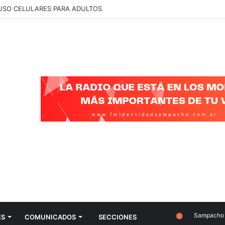
 QUE BUSCAMOS ES JUSTICIA Y QUE SE CONOZCA LA VERDAD”
Sampacho
ES
COMUNICADOS
SECCIONES