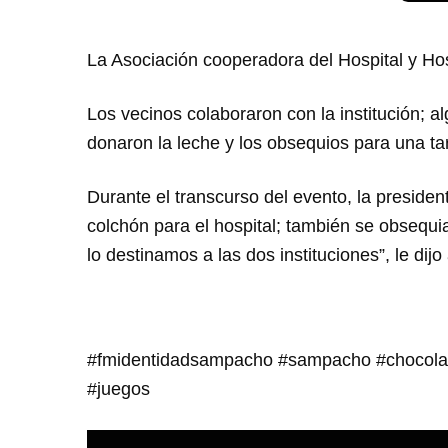
La Asociación cooperadora del Hospital y Hos
Los vecinos colaboraron con la institución; a
donaron la leche y los obsequios para una ta
Durante el transcurso del evento, la preside
colchón para el hospital; también se obsequia
lo destinamos a las dos instituciones”, le d
#fmidentidadsampacho #sampacho #chocolat
#juegos