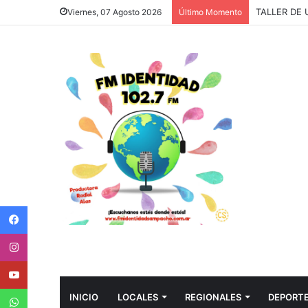
“LO ÚNICO
Viernes, 07 Agosto 2026
Último Momento
Facebook
Instagram
Youtube
WhatsApp
INICIO
LOCALES
REGIONALES
DEPORT