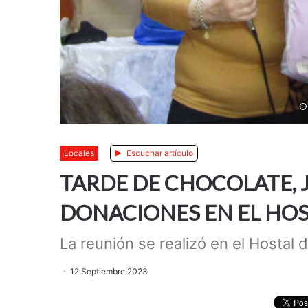
Anterior
Siguiente
Locales
Escuchar artículo
TARDE DE CHOCOLATE, 
DONACIONES EN EL HO
La reunión se realizó en el Hostal 
12 Septiembre 2023