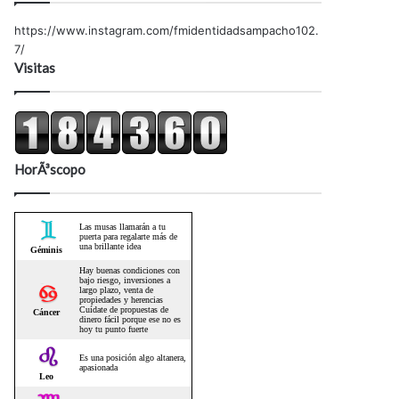
https://www.instagram.com/fmidentidadsampacho102.
7/
Visitas
HorÃ³scopo