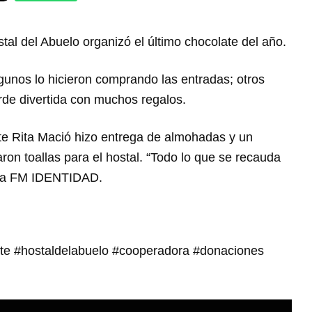
tal del Abuelo organizó el último chocolate del año.
lgunos lo hicieron comprando las entradas; otros
rde divertida con muchos regalos.
nte Rita Mació hizo entrega de almohadas y un
ron toallas para el hostal. “Todo lo que se recauda
ijo a FM IDENTIDAD.
e #hostaldelabuelo #cooperadora #donaciones