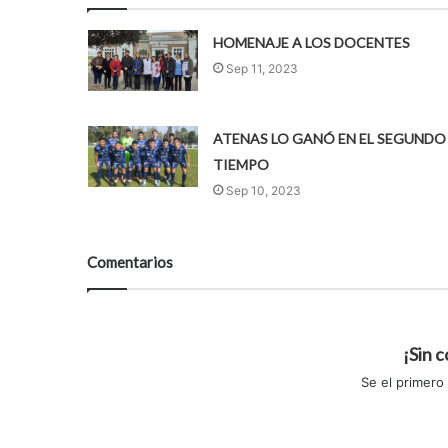
HOMENAJE A LOS DOCENTES
Sep 11, 2023
ATENAS LO GANÓ EN EL SEGUNDO
TIEMPO
Sep 10, 2023
Comentarios
¡Sin 
Se el primero