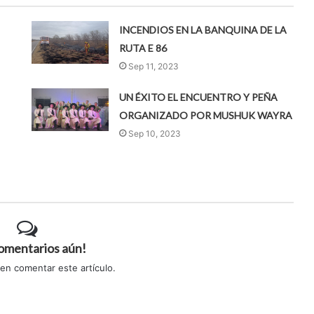
INCENDIOS EN LA BANQUINA DE LA
RUTA E 86
Sep 11, 2023
UN ÉXITO EL ENCUENTRO Y PEÑA
ORGANIZADO POR MUSHUK WAYRA
Sep 10, 2023
comentarios aún!
 en comentar este artículo.