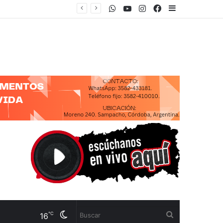
WhatsApp
Youtube
Instagram
Facebook
Sidebar
Cambiar
Buscar
℃
16