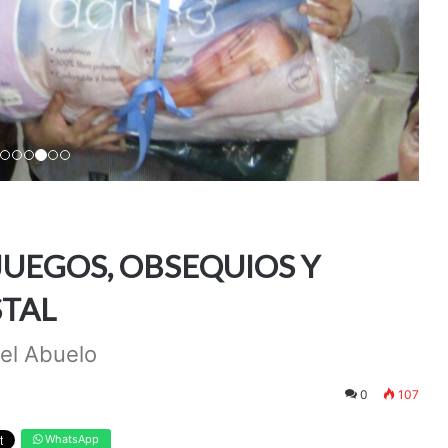
JUEGOS, OBSEQUIOS Y
STAL
del Abuelo
0
107
WhatsApp