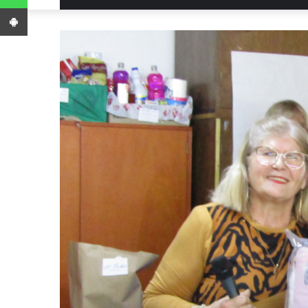
App Android