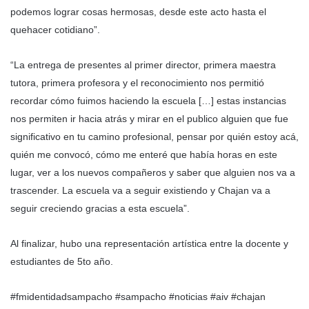
podemos lograr cosas hermosas, desde este acto hasta el
quehacer cotidiano”.
“La entrega de presentes al primer director, primera maestra
tutora, primera profesora y el reconocimiento nos permitió
recordar cómo fuimos haciendo la escuela […] estas instancias
nos permiten ir hacia atrás y mirar en el publico alguien que fue
significativo en tu camino profesional, pensar por quién estoy acá,
quién me convocó, cómo me enteré que había horas en este
lugar, ver a los nuevos compañeros y saber que alguien nos va a
trascender. La escuela va a seguir existiendo y Chajan va a
seguir creciendo gracias a esta escuela”.
Al finalizar, hubo una representación artística entre la docente y
estudiantes de 5to año.
#fmidentidadsampacho #sampacho #noticias #aiv #chajan