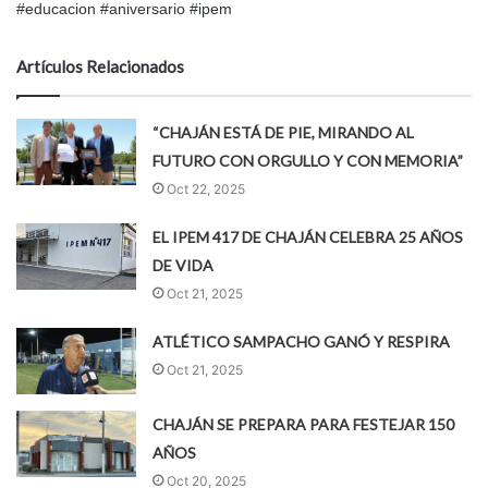
#educacion #aniversario #ipem
Artículos Relacionados
“CHAJÁN ESTÁ DE PIE, MIRANDO AL
FUTURO CON ORGULLO Y CON MEMORIA”
Oct 22, 2025
EL IPEM 417 DE CHAJÁN CELEBRA 25 AÑOS
DE VIDA
Oct 21, 2025
ATLÉTICO SAMPACHO GANÓ Y RESPIRA
Oct 21, 2025
CHAJÁN SE PREPARA PARA FESTEJAR 150
AÑOS
Oct 20, 2025