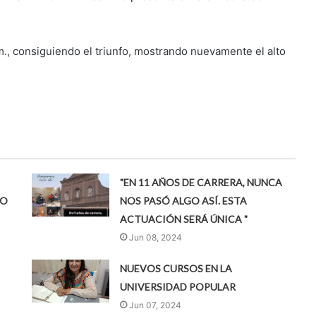
km., consiguiendo el triunfo, mostrando nuevamente el alto
"EN 11 AÑOS DE CARRERA, NUNCA
HO
NOS PASÓ ALGO ASÍ. ESTA
ACTUACIÓN SERÁ ÚNICA "
Jun 08, 2024
NUEVOS CURSOS EN LA
UNIVERSIDAD POPULAR
Jun 07, 2024