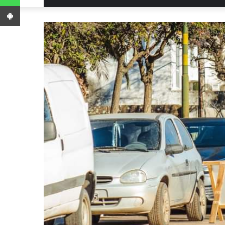
App Android