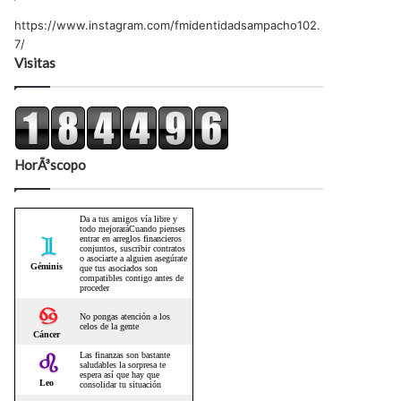
https://www.instagram.com/fmidentidadsampacho102.
7/
Visitas
HorÃ³scopo