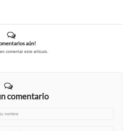
comentarios aún!
 en comentar este artículo.
un comentario