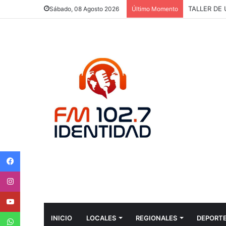
TALLER DE
Sábado, 08 Agosto 2026
Último Momento
Facebook
Instagram
Youtube
WhatsApp
INICIO
LOCALES
REGIONALES
DEPORT