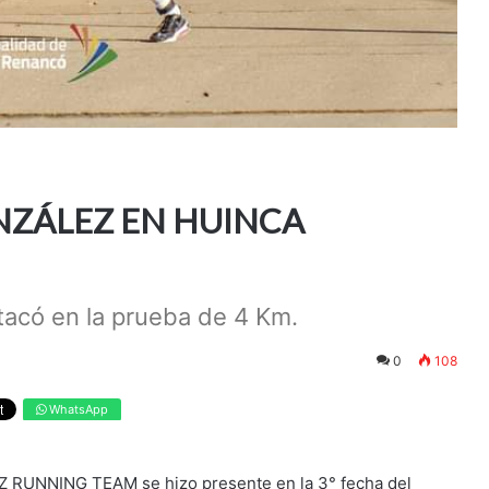
ONZÁLEZ EN HUINCA
acó en la prueba de 4 Km.
0
108
WhatsApp
Z RUNNING TEAM se hizo presente en la 3° fecha del