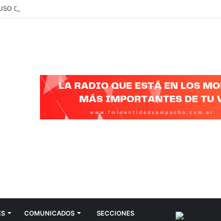
 USO CELULARES PARA ADULTOS
ES
COMUNICADOS
SECCIONES