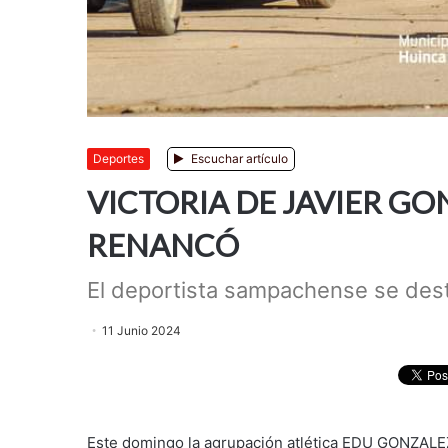
Deportes
Escuchar artículo
VICTORIA DE JAVIER G
RENANCÓ
El deportista sampachense se dest
11 Junio 2024
Este domingo la agrupación atlética EDU GONZALE