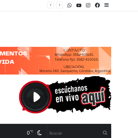
WhatsApp
Youtube
Instagram
Facebook
Sidebar
℃
0
Cambiar
Buscar