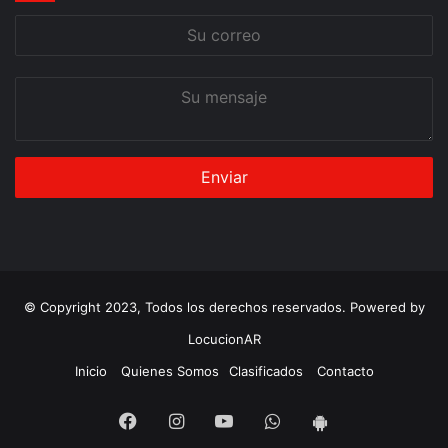
Su
correo
Su
mensaje
© Copyright 2023, Todos los derechos reservados. Powered by
LocucionAR
Inicio
Quienes Somos
Clasificados
Contacto
Facebook
Instagram
Youtube
Whatsapp
App