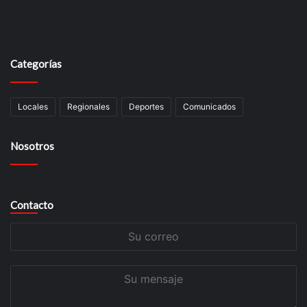
Categorías
Locales
Regionales
Deportes
Comunicados
Nosotros
Contacto
Su
correo
Su
mensaje