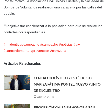
Por tal motivo, la Asociación Civil Chicas Fuertes y la Sociedad de
Bomberos Voluntarios realizaron una caravana por las calles del
pueblo.
El objetivo fue concientizar a la población para que se realice los
controles correspondientes.
#fmidentidadsampacho
#sampacho
#noticias
#aiv
#cancerdemama
#prevencion
#caravana
Artículos Relacionados
CENTRO HOLÍSTICO Y ESTÉTICO DE
MARISA FÁTIMA PONTEL, NUEVO PUNTO
DE ENCUENTRO
Oct 19, 2025
PROCESIÓN Y MISA EN HONOR A SAN