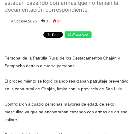
estaban cazando con armas que no tenían la
documentación correspondiente.
19 Octubre 2025
0
21
WhatsApp
Personal de la Patrulla Rural de los Destacamentos Chaján y
Sampacho detuvo a cuatro personas.
El procedimiento se logró cuando realizaban patrullaje preventivo
en la zona rural de Chaján, límite con la provincia de San Luis.
Controlaron a cuatro personas mayores de edad, de sexo
masculino ya que se encontraban cazando con armas de grueso
calibre.