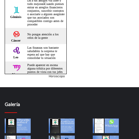
Horoscopo
Galería