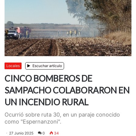
Locales
Escuchar artículo
CINCO BOMBEROS DE
SAMPACHO COLABORARON EN
UN INCENDIO RURAL
Ocurrió sobre ruta 30, en un paraje conocido
como "Espernanzoni".
27 Junio 2025
0
34