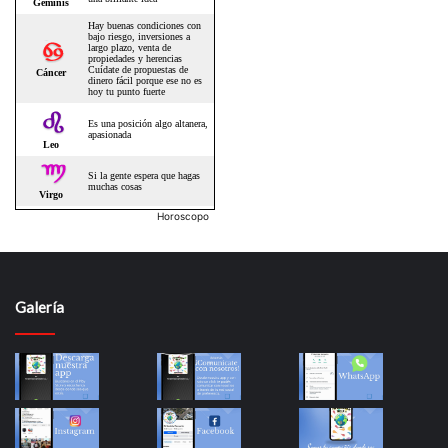
Horoscopo
Galería