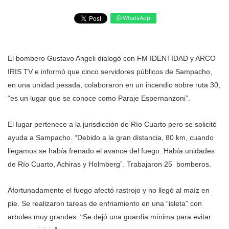
WhatsApp
El bombero Gustavo Angeli dialogó con FM IDENTIDAD y ARCO
IRIS TV e informó que cinco servidores públicos de Sampacho,
en una unidad pesada, colaboraron en un incendio sobre ruta 30,
“es un lugar que se conoce como Paraje Espernanzoni”.
El lugar pertenece a la jurisdicción de Río Cuarto pero se solicitó
ayuda a Sampacho. “Debido a la gran distancia, 80 km, cuando
llegamos se había frenado el avance del fuego. Había unidades
de Río Cuarto, Achiras y Holmberg”. Trabajaron 25 bomberos.
Afortunadamente el fuego afectó rastrojo y no llegó al maíz en
pie. Se realizaron tareas de enfriamiento en una “isleta” con
arboles muy grandes. “Se dejó una guardia mínima para evitar