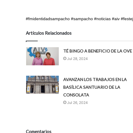
#fmidentidadsampacho #sampacho #noticias #aiv #feste
Artículos Relacionados
TÉ BINGO A BENEFICIO DE LA OVE
Jul 28, 2024
AVANZAN LOS TRABAJOS EN LA
BASÍLICA SANTUARIO DE LA
CONSOLATA
Jul 26, 2024
Comentarios