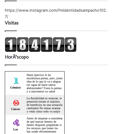
https://www.instagram.com/fmidentidadsampacho102.
7/
Visitas
HorÃ³scopo