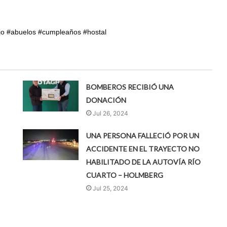
jo #abuelos #cumpleaños #hostal
BOMBEROS RECIBIÓ UNA
DONACIÓN
Jul 26, 2024
UNA PERSONA FALLECIÓ POR UN
ACCIDENTE EN EL TRAYECTO NO
HABILITADO DE LA AUTOVÍA RÍO
CUARTO – HOLMBERG
Jul 25, 2024