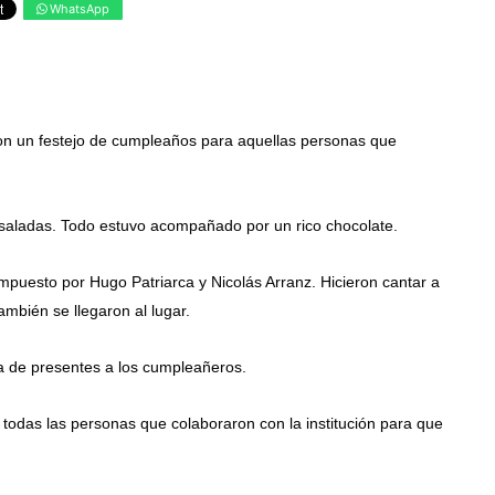
WhatsApp
on un festejo de cumpleaños para aquellas personas que
y saladas. Todo estuvo acompañado por un rico chocolate.
mpuesto por Hugo Patriarca y Nicolás Arranz. Hicieron cantar a
ambién se llegaron al lugar.
a de presentes a los cumpleañeros.
a todas las personas que colaboraron con la institución para que