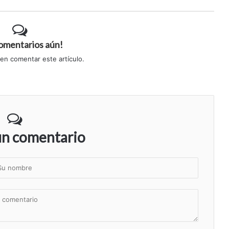
comentarios aún!
 en comentar este artículo.
un comentario