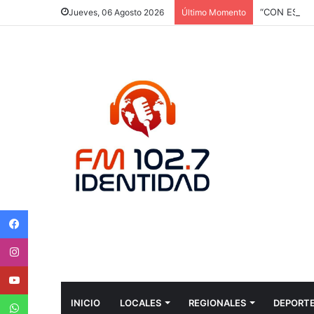
Jueves, 06 Agosto 2026
Último Momento
Facebook
Instagram
Youtube
WhatsApp
INICIO
LOCALES
REGIONALES
DEPORT