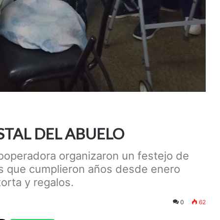
STAL DEL ABUELO
Cooperadora organizaron un festejo de
s que cumplieron años desde enero
orta y regalos.
0
62