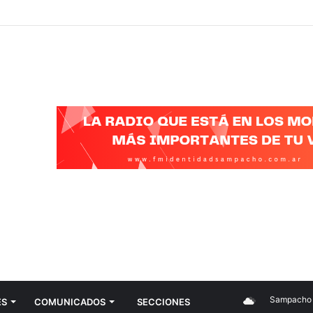
Sampacho
ES
COMUNICADOS
SECCIONES