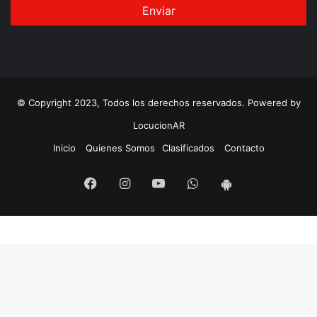
© Copyright 2023, Todos los derechos reservados. Powered by
LocucionAR
Inicio
Quienes Somos
Clasificados
Contacto
Facebook
Instagram
Youtube
Whatsapp
App
Android