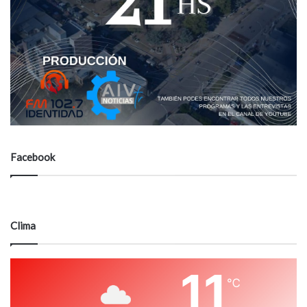
Facebook
Clima
11
℃