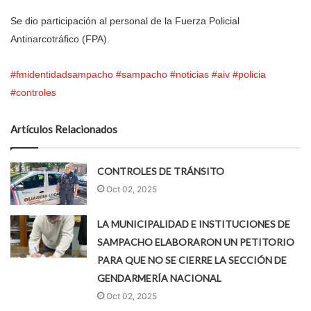
Se dio participación al personal de la Fuerza Policial
Antinarcotráfico (FPA).
#fmidentidadsampacho
#sampacho
#noticias
#aiv
#policia
#controles
Artículos Relacionados
CONTROLES DE TRÁNSITO
Oct 02, 2025
LA MUNICIPALIDAD E INSTITUCIONES DE
SAMPACHO ELABORARON UN PETITORIO
PARA QUE NO SE CIERRE LA SECCIÓN DE
GENDARMERÍA NACIONAL
Oct 02, 2025