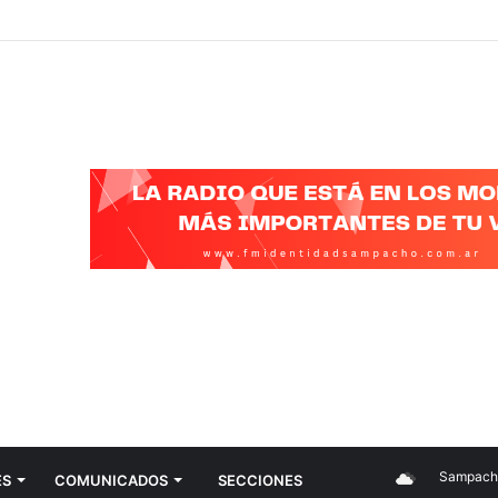
GADO FAMILIAR, SIEMPRE TUVE RELACIÓN CON EL ARTE SIN DARME 
Sampacho
ES
COMUNICADOS
SECCIONES