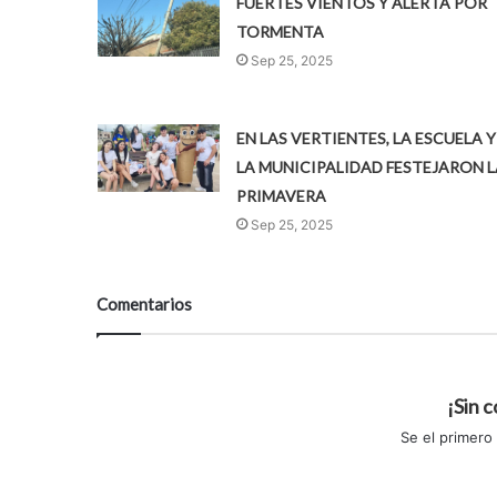
FUERTES VIENTOS Y ALERTA POR
TORMENTA
Sep 25, 2025
EN LAS VERTIENTES, LA ESCUELA Y
LA MUNICIPALIDAD FESTEJARON L
PRIMAVERA
Sep 25, 2025
Comentarios
¡Sin 
Se el primero