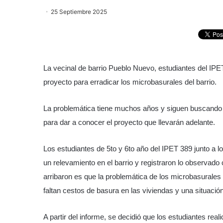
25 Septiembre 2025
La vecinal de barrio Pueblo Nuevo, estudiantes del IP
proyecto para erradicar los microbasurales del barrio.
La problemática tiene muchos años y siguen buscand
para dar a conocer el proyecto que llevarán adelante.
Los estudiantes de 5to y 6to año del IPET 389 junto a 
un relevamiento en el barrio y registraron lo observado 
arribaron es que la problemática de los microbasurale
faltan cestos de basura en las viviendas y una situació
A partir del informe, se decidió que los estudiantes rea