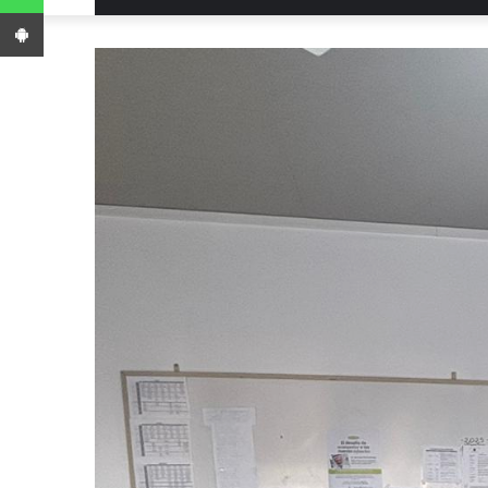
App Android