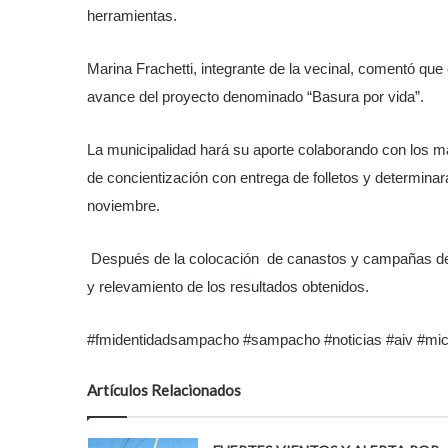
herramientas.
Marina Frachetti, integrante de la vecinal, comentó que
avance del proyecto denominado “Basura por vida”.
La municipalidad hará su aporte colaborando con los ma
de concientización con entrega de folletos y determinar
noviembre.
Después de la colocación de canastos y campañas de c
y relevamiento de los resultados obtenidos.
#fmidentidadsampacho #sampacho #noticias #aiv #mic
Artículos Relacionados