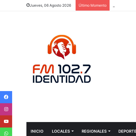
“HAY UN LE
Jueves, 06 Agosto 2026
Último Momento
Facebook
Instagram
Youtube
WhatsApp
INICIO
LOCALES
REGIONALES
DEPORT