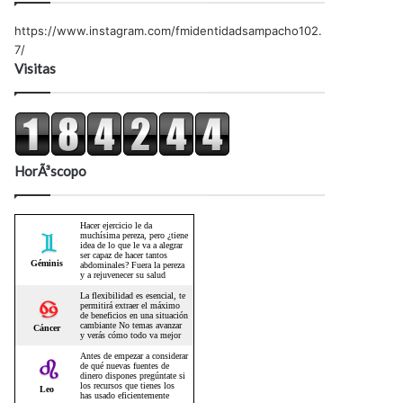
https://www.instagram.com/fmidentidadsampacho102.
7/
Visitas
HorÃ³scopo