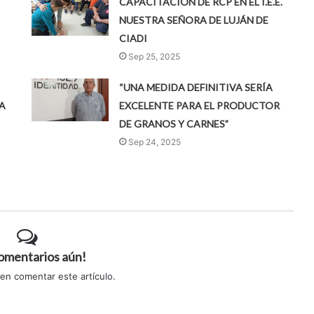
CAPACITACIÓN DE RCP EN EL I.E.E.
NUESTRA SEÑORA DE LUJÁN DE
CIADI
Sep 25, 2025
“UNA MEDIDA DEFINITIVA SERÍA
A
EXCELENTE PARA EL PRODUCTOR
DE GRANOS Y CARNES”
Sep 24, 2025
comentarios aún!
 en comentar este artículo.