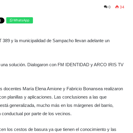
0
34
WhatsApp
ET 389 y la municipalidad de Sampacho llevan adelante un
o una solución. Dialogaron con FM IDENTIDAD y ARCO IRIS TV
los docentes María Elena Amione y Fabricio Bonansea realizaron
con planillas y aplicaciones. Las conclusiones a las que
s está generalizada, mucho más en los márgenes del barrio,
n conductual por parte de los vecinos.
licen los cestos de basura ya que tienen el conocimiento y las