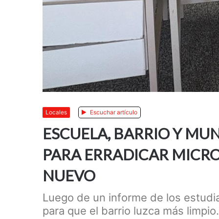
Locales
Escuchar artículo
ESCUELA, BARRIO Y MU
PARA ERRADICAR MICR
NUEVO
Luego de un informe de los estudi
para que el barrio luzca más limpio.