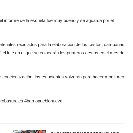
 el informe de la escuela fue muy bueno y se aguarda por el
teriales reciclados para la elaboración de los cestos, campañas
á el lote en el que se colocarán los primeros cestos en el mes de
oncientización, los estudiantes volverán para hacer monitoreo
robasurales #barriopueblonuevo