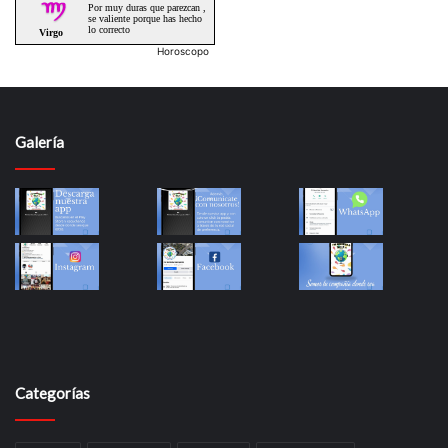
Horoscopo
Galería
Categorías