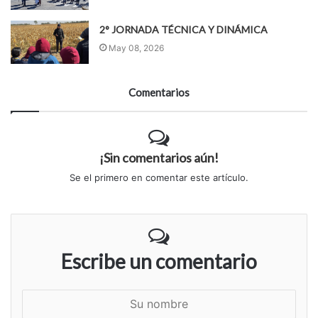
2° JORNADA TÉCNICA Y DINÁMICA
May 08, 2026
Comentarios
¡Sin comentarios aún!
Se el primero en comentar este artículo.
Escribe un comentario
S
u