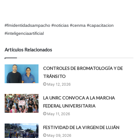
#fmidentidadsampacho #noticias #cenma #capacitacion
#inteligenciaartificial
Artículos Relacionados
CONTROLES DE BROMATOLOGÍA Y DE
TRÁNSITO
May 12, 2026
LA UNRC CONVOCA A LA MARCHA
FEDERAL UNIVERSITARIA
May 11, 2026
FESTIVIDAD DE LA VIRGEN DE LUJÁN
May 09, 2026