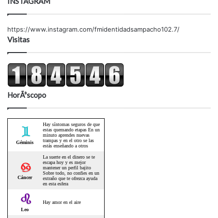
INSTAGRAM
https://www.instagram.com/fmidentidadsampacho102.7/
Visitas
HorÃ³scopo