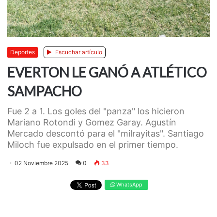
Deportes
Escuchar artículo
EVERTON LE GANÓ A ATLÉTICO
SAMPACHO
Fue 2 a 1. Los goles del "panza" los hicieron
Mariano Rotondi y Gomez Garay. Agustín
Mercado descontó para el "milrayitas". Santiago
Miloch fue expulsado en el primer tiempo.
02 Noviembre 2025
0
33
WhatsApp