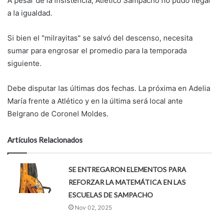
A pesar de la insistencia, Atlético Sampacho no pudo llegar
a la igualdad.
Si bien el "milrayitas" se salvó del descenso, necesita
sumar para engrosar el promedio para la temporada
siguiente.
Debe disputar las últimas dos fechas. La próxima en Adelia
María frente a Atlético y en la última será local ante
Belgrano de Coronel Moldes.
Artículos Relacionados
SE ENTREGARON ELEMENTOS PARA
REFORZAR LA MATEMÁTICA EN LAS
ESCUELAS DE SAMPACHO
Nov 02, 2025