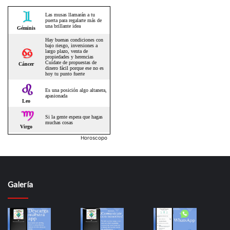
Horoscopo
Galería