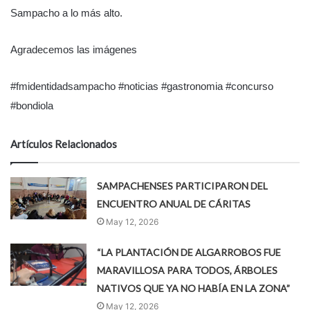
Sampacho a lo más alto.
Agradecemos las imágenes
#fmidentidadsampacho #noticias #gastronomia #concurso
#bondiola
Artículos Relacionados
SAMPACHENSES PARTICIPARON DEL
ENCUENTRO ANUAL DE CÁRITAS
May 12, 2026
“LA PLANTACIÓN DE ALGARROBOS FUE
MARAVILLOSA PARA TODOS, ÁRBOLES
NATIVOS QUE YA NO HABÍA EN LA ZONA”
May 12, 2026