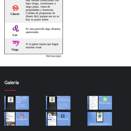
Horoscopo
Galería