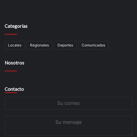
Categorías
Locales
Regionales
Deportes
Comunicados
Nosotros
Contacto
Su
correo
Su
mensaje