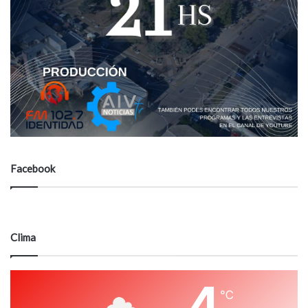
Facebook
Clima
4
℃