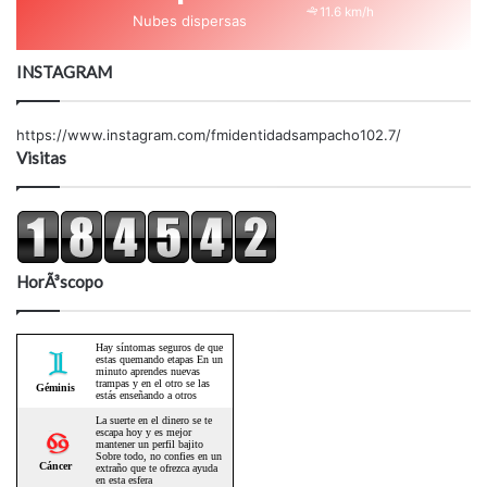
11.6 km/h
Nubes dispersas
INSTAGRAM
https://www.instagram.com/fmidentidadsampacho102.7/
Visitas
HorÃ³scopo