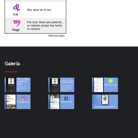
Horoscopo
Galería